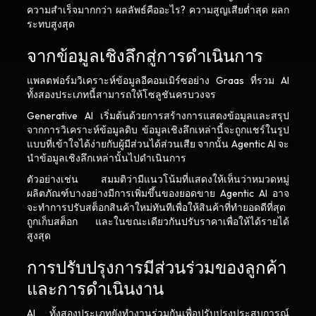
ความสำเร็จมากกว่า ผลลัพธ์คืออะไร? ความสูญเสียต่ำสุด ผลก
ระทบสูงสุด
จากข้อมูลเชิงลึกสู่การดำเนินการ
แพลตฟอร์มวิเคราะห์ข้อมูลอีคอมเมิร์ซอย่าง Graas ที่รวม AI
ทั้งสองประเภทนี้สามารถให้โซลูชันครบวงจร
Generative AI เริ่มต้นด้วยการสร้างการแสดงข้อมูลและสรุป
จากการวิเคราะห์ข้อมูลดิบ ข้อมูลเชิงลึกเหล่านี้จะถูกแชร์ในรูป
แบบที่เข้าใจได้ง่ายกับผู้มีส่วนได้ส่วนเสีย จากนั้น Agentic AI จะ
นำข้อมูลเชิงลึกเหล่านั้นไปดำเนินการ
ตัวอย่างเช่น สมมติว่ามีแนวโน้มที่แสดงให้เห็นว่าหมวดหมู่
ผลิตภัณฑ์บางอย่างมีการเพิ่มขึ้นของยอดขาย Agentic AI อาจ
จะทำการปรับสต็อกสินค้าใหม่ทันทีเพื่อให้สินค้าที่ทำยอดดีที่สุด
ถูกเก็บสต็อก และในขณะเดียวกันปรับราคาเพื่อให้ได้รายได้
สูงสุด
การปรับปรุงการมีส่วนร่วมของลูกค้า
และการดำเนินงาน
AI ทั้งสองประเภทยังทำงานร่วมกันเพื่อปรับปรุงประสบการณ์