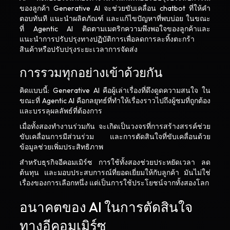
ของลูกค้า Generative AI จะช่วยขับเคลื่อน chatbot ที่ให้คำ
ตอบทันที แนะนำผลิตภัณฑ์ และแก้ไขปัญหาที่พบบ่อย ในขณะ
ที่ Agentic AI ติดตามเมตริกความพึงพอใจของลูกค้าและ
แนะนำการปรับปรุงทางปฏิบัติการเพื่อลดการละทิ้งตะกร้า
สินค้าหรือปรับปรุงระยะเวลาการจัดส่ง
การรวมทุกอย่างเข้าด้วยกัน
คิดแบบนี้: Generative AI คือผู้เล่าเรื่องที่ดึงดูดความสนใจ ใน
ขณะที่ Agentic AI คือกลยุทธ์ที่ทำให้เรื่องราวไปถึงผู้ชมที่ถูกต้อง
และบรรลุผลลัพธ์ที่ต้องการ
เมื่อทั้งสองทำงานร่วมกัน จะเกิดเป็นวงจรที่การสร้างสรรค์ช่วย
ขับเคลื่อนการมีส่วนร่วม และการตัดสินใจที่ขับเคลื่อนด้วย
ข้อมูลช่วยเพิ่มประสิทธิภาพ
สำหรับธุรกิจอีคอมเมิร์ซ การใช้ทั้งสองช่วยประหยัดเวลา ลด
ต้นทุน และมอบประสบการณ์ที่ยอดเยี่ยมให้กับลูกค้า มันไม่ใช่
เรื่องของการเลือกหนึ่ง แต่เป็นการใช้ประโยชน์จากทั้งสองโลก
อนาคตของ AI ในการตัดสินใจ
ทางอีคอมเมิร์ซ