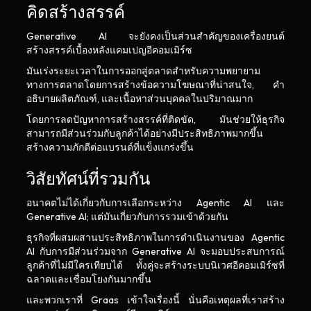
คิดสร้างสรรค์
Generative AI จะยังคงเป็นส่วนสำคัญของเครื่องยนต์
สร้างสรรค์เบื้องหลังแคมเปญอีคอมเมิร์ซ
มันเร่งระยะเวลาในการออกสู่ตลาดสำหรับความพยายาม
ทางการตลาดโดยการสร้างข้อความโฆษณาที่น่าสนใจ, คำ
อธิบายผลิตภัณฑ์, และเนื้อหาส่วนบุคคลในปริมาณมาก
โดยการลดปัญหาการสร้างสรรค์ที่ติดขัด, มันช่วยให้ธุรกิจ
สามารถมีส่วนร่วมกับลูกค้าได้อย่างมีประสิทธิภาพมากขึ้น
สร้างความภักดีต่อแบรนด์ที่แข็งแกร่งขึ้น
วิสัยทัศน์ที่รวมกัน
อนาคตไม่ได้เกี่ยวกับการเลือกระหว่าง Agentic AI และ
Generative AI; แต่มันเกี่ยวกับการรวมเข้าด้วยกัน
ธุรกิจที่ผสมผสานประสิทธิภาพในการดำเนินงานของ Agentic
AI กับการมีส่วนร่วมจาก Generative AI จะมอบประสบการณ์
ลูกค้าที่ไม่มีใครเทียบได้ ทั้งคู่จะสร้างระบบนิเวศอีคอมเมิร์ซที่
ฉลาดและเชื่อมโยงกันมากขึ้น
และพวกเราที่ Graas เข้าใจเรื่องนี้ นั่นคือเหตุผลที่เราสร้าง