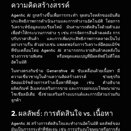
ความคิดสร้างสรรค์
Agentic AI ถูกสร้างขึ้นเพื่อการกระทำ จุดสนใจหลักของมันคือ
ประสิทธิภาพการดำเนินงานและการทำงานอัตโนมัติ โดยการ
วิเคราะห์ข้อมูลแบบเรียลไทม์ มันสามารถตัดสินใจด้วยตัวเอง
เพื่อทำให้กระบวนการต่าง ๆ เช่น การจัดการสินค้าคงคลัง การ
ปรับราคาสินค้า และการเพิ่มประสิทธิภาพการตลาดเป็นไป
อย่างราบรื่น ตัวอย่างเช่น แพลตฟอร์มการวิเคราะห์อีคอมเมิร์ซ
ที่ขับเคลื่อนโดย Agentic AI สามารถกระจายสินค้าคงคลังใน
ช่วงการขายพิเศษ หรือหยุดแคมเปญที่มีผลลัพธ์ไม่ดีโดย
อัตโนมัติ
ในทางตรงกันข้าม Generative AI ขับเคลื่อนด้วยเนื้อหา มี
ความเชี่ยวชาญในด้านความคิดสร้างสรรค์ ช่วยธุรกิจ
อีคอมเมิร์ซด้วยการสร้างเนื้อหาที่ดึงดูด เช่น คำอธิบาย
ผลิตภัณฑ์ อีเมลส่งเสริมการขาย และการออกแบบโฆษณาผ่าน
โซเชียลมีเดีย ซึ่งช่วยเสริมสร้างแบรนด์และการมีส่วนร่วมกับ
ลูกค้า
2.
ผลลัพธ์: การตัดสินใจ vs. เนื้อหา
Agentic AI สร้างการตัดสินใจและทำงานอัตโนมัติ ผลลัพธ์ของ
มันเป็นการกระทำที่ชัดเจน เช่น การปรับงบโฆษณาหรือการสั่ง