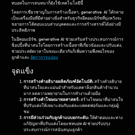
ทบอทในการสนทนาก็ยังใช้เทคโนโลยีนี้
โดยการเชี่ยวชาญในการสร้างเนื้อหา, generative AI ได้กลาย
เป็นเครื่องมือที่มีค่าอย่างยิ่งสำหรับธุรกิจอีคอมเมิร์ซที่มุ่งหวังจะ
ขยายการโต้ตอบแบบส่วนบุคคลและการสร้างสรรค์ได้อย่างมี
ประสิทธิภาพ
ในอีคอมเมิร์ซ, generative AI ช่วยเสริมสร้างประสบการณ์การ
ช็อปปิ้งที่น่าสนใจโดยการสร้างเนื้อหาที่เกี่ยวข้องและปรับแต่ง,
ช่วยประหยัดเวลาในขณะเดียวกันก็เพิ่มความพึงพอใจของ
ลูกค้าและ
อัตราการแปลง
จุดแข็ง
การสร้างคำอธิบายผลิตภัณฑ์อัตโนมัติ:
สร้างคำอธิบาย
ที่น่าสนใจและแม่นยำสำหรับแคตาล็อกสินค้าจำนวน
มาก ลดความพยายามในการทำงานด้วยมือ
การสร้างคำโฆษณาพลศาสตร์:
สร้างโฆษณาที่น่าสนใจ
ที่ปรับแต่งให้เหมาะสมกับแต่ละแพลตฟอร์มและกลุ่มผู้
ชม
การมีส่วนร่วมกับลูกค้าแบบยกระดับ:
ให้คำตอบและทาง
แก้ปัญหาที่ปรับแต่งโดยแชทบอท AI ช่วยปรับปรุง
ประสบการณ์การสนับสนุนลูกค้า