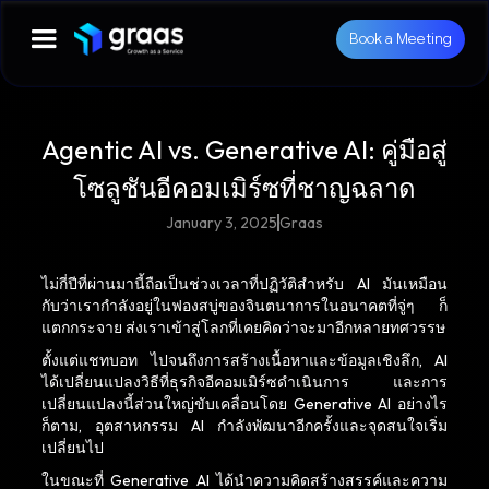
Book a Meeting
Agentic AI vs. Generative AI: คู่มือสู่
โซลูชันอีคอมเมิร์ซที่ชาญฉลาด
January 3, 2025
Graas
ไม่กี่ปีที่ผ่านมานี้ถือเป็นช่วงเวลาที่ปฏิวัติสำหรับ AI มันเหมือน
กับว่าเรากำลังอยู่ในฟองสบู่ของจินตนาการในอนาคตที่จู่ๆ ก็
แตกกระจาย ส่งเราเข้าสู่โลกที่เคยคิดว่าจะมาอีกหลายทศวรรษ
ตั้งแต่แชทบอท ไปจนถึงการสร้างเนื้อหาและข้อมูลเชิงลึก, AI
ได้เปลี่ยนแปลงวิธีที่ธุรกิจอีคอมเมิร์ซดำเนินการ และการ
เปลี่ยนแปลงนี้ส่วนใหญ่ขับเคลื่อนโดย Generative AI อย่างไร
ก็ตาม, อุตสาหกรรม AI กำลังพัฒนาอีกครั้งและจุดสนใจเริ่ม
เปลี่ยนไป
ในขณะที่ Generative AI ได้นำความคิดสร้างสรรค์และความ