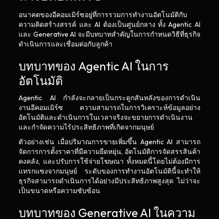
อนาคตของอีคอมเมิร์ซอยู่ที่การรวมการทำงานอัตโนมัติกับ
ความคิดสร้างสรรค์ และ AI ต้องเป็นศูนย์กลาง ทั้ง Agentic AI
และ Generative AI จะมีบทบาทสำคัญในการกำหนดวิธีที่ธุรกิจ
ดำเนินการและเชื่อมต่อกับลูกค้า
บทบาทของ Agentic AI ในการ
อัตโนมัติ
Agentic AI กำลังจะกลายเป็นกระดูกสันหลังของการดำเนิน
งานอีคอมเมิร์ซ ความสามารถในการวิเคราะห์ข้อมูลอย่าง
อัตโนมัติและดำเนินการในเวลาจริงจะขยายการดำเนินงาน
และกำจัดความไร้ประสิทธิภาพที่เกิดจากมนุษย์
ตัวอย่างเช่น เมื่อปริมาณการขายเพิ่มขึ้น Agentic AI สามารถ
จัดการการตั้งราคาที่มีความยืดหยุ่น, อัตโนมัติการจัดสรรสินค้า
คงคลัง, และปรับการใช้จ่ายโฆษณา ทั้งหมดนี้โดยไม่ต้องมีการ
แทรกแซงจากมนุษย์ ระดับของการทำงานอัตโนมัตินี้จะทำให้
ธุรกิจสามารถดำเนินการได้อย่างมีประสิทธิภาพสูงสุด ไม่ว่าจะ
เป็นขนาดหรือความซับซ้อน
บทบาทของ Generative AI ในความ