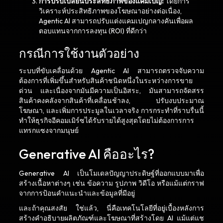
การปรับเปลี่ยนประสิทธิภาพของแคมเปญ:
โดยการ
วิเคราะห์ประสิทธิภาพของโฆษณาอย่างต่อเนื่อง,
Agentic AI สามารถปรับแต่งแคมเปญกลางคันเพื่อผล
ตอบแทนจากการลงทุน (ROI) ที่ดีกว่า
กรณีการใช้งานตัวอย่าง
ระบบที่ขับเคลื่อนด้วย Agentic AI สามารถตรวจจับความ
ต้องการที่เพิ่มขึ้นสำหรับสินค้าชนิดหนึ่งในระหว่างการขาย
ด่วน และเนื่องจากมันมีความเป็นอิสระ, มันสามารถจัดสรร
สินค้าคงคลังจากสินค้าที่เคลื่อนช้าลง, ปรับงบประมาณ
โฆษณา, และเพิ่มการประมูลในเวลาจริง การกระทำที่ราบรื่นนี้
ทำให้ธุรกิจอีคอมเมิร์ซได้รับรายได้สูงสุดโดยไม่ต้องการการ
แทรกแซงจากมนุษย์
Generative AI คืออะไร?
Generative AI เป็นโมเดลปัญญาประดิษฐ์ที่ออกแบบมาเพื่อ
สร้างเนื้อหาต่างๆ เช่น ข้อความ รูปภาพ วิดีโอ หรือแม้แต่กราฟ
จากการป้อนคำแนะนำและข้อมูลที่มีอยู่
และถ้าคุณสงสัย ใช่แล้ว, นี่คือเทคโนโลยีที่อยู่เบื้องหลังการ
สร้างคำอธิบายผลิตภัณฑ์และโฆษณาที่สร้างโดย AI แม้แต่แช