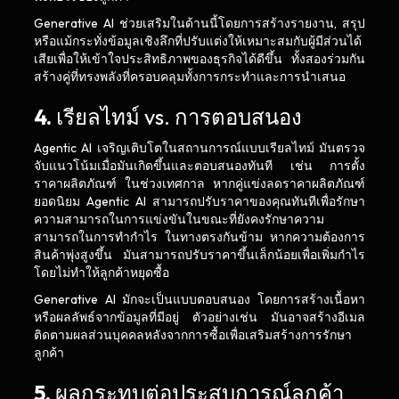
Generative AI ช่วยเสริมในด้านนี้โดยการสร้างรายงาน, สรุป
หรือแม้กระทั่งข้อมูลเชิงลึกที่ปรับแต่งให้เหมาะสมกับผู้มีส่วนได้
เสียเพื่อให้เข้าใจประสิทธิภาพของธุรกิจได้ดีขึ้น ทั้งสองร่วมกัน
สร้างคู่ที่ทรงพลังที่ครอบคลุมทั้งการกระทำและการนำเสนอ
4.
เรียลไทม์ vs. การตอบสนอง
Agentic AI เจริญเติบโตในสถานการณ์แบบเรียลไทม์ มันตรวจ
จับแนวโน้มเมื่อมันเกิดขึ้นและตอบสนองทันที เช่น การตั้ง
ราคาผลิตภัณฑ์ ในช่วงเทศกาล หากคู่แข่งลดราคาผลิตภัณฑ์
ยอดนิยม Agentic AI สามารถปรับราคาของคุณทันทีเพื่อรักษา
ความสามารถในการแข่งขันในขณะที่ยังคงรักษาความ
สามารถในการทำกำไร ในทางตรงกันข้าม หากความต้องการ
สินค้าพุ่งสูงขึ้น มันสามารถปรับราคาขึ้นเล็กน้อยเพื่อเพิ่มกำไร
โดยไม่ทำให้ลูกค้าหยุดซื้อ
Generative AI มักจะเป็นแบบตอบสนอง โดยการสร้างเนื้อหา
หรือผลลัพธ์จากข้อมูลที่มีอยู่ ตัวอย่างเช่น มันอาจสร้างอีเมล
ติดตามผลส่วนบุคคลหลังจากการซื้อเพื่อเสริมสร้างการรักษา
ลูกค้า
5.
ผลกระทบต่อประสบการณ์ลูกค้า