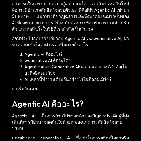
สามารถในการขยายตัวมาสู่ความสนใจ จุดเน้นของคลื่นใหม่
คือการมีอำนาจตัดสินใจด้วยตัวเอง นี่คือที่ที่ Agentic AI เข้ามา
มีบทบาท — แนวทางที่ชาญฉลาดและพึ่งพาตนเองมากขึ้นของ
AI ที่มุ่งทำมากกว่าการสร้าง มันต้องการที่จะทำการกระทำ ปรับ
ตัว และตัดสินใจในวิธีที่เรากำลังเริ่มสำรวจ
ก่อนที่จะไปอภิปรายเกี่ยวกับ Agentic AI vs. Generative AI, มา
ทำความเข้าใจว่าคำเหล่านี้หมายถึงอะไร
Agentic AI คืออะไร?
Generative AI คืออะไร?
Agentic AI vs. Generative AI: ความแตกต่างที่สำคัญใน
ธุรกิจอีคอมเมิร์ซ
AI เหล่านี้ทำงานร่วมกันอย่างไรในอีคอมเมิร์ซ?
มาเริ่มกันเลย!
Agentic AI คืออะไร?
Agentic AI เป็นการก้าวไปข้างหน้าของปัญญาประดิษฐ์ที่มุ่ง
เน้นที่การมีอำนาจตัดสินใจด้วยตัวเองและการตัดสินใจตาม
บริบท
แตกต่างจาก generative AI ซึ่งเก่งในการผลิตเนื้อหาหรือ