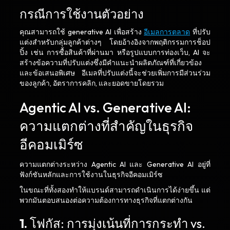
กรณีการใช้งานตัวอย่าง
คุณสามารถใช้ generative AI เพื่อสร้าง
อีเมลการตลาด
ที่ปรับ
แต่งสำหรับกลุ่มลูกค้าต่างๆ โดยอ้างอิงจากพฤติกรรมการช็อป
ปิ้ง เช่น การซื้อสินค้าที่ผ่านมา หรือรูปแบบการท่องเว็บ, AI จะ
สร้างข้อความที่ปรับแต่งซึ่งมีคำแนะนำผลิตภัณฑ์ที่เกี่ยวข้อง
และข้อเสนอพิเศษ อีเมลที่ปรับแต่งนี้จะช่วยเพิ่มการมีส่วนร่วม
ของลูกค้า, อัตราการคลิก, และยอดขายโดยรวม
Agentic AI vs. Generative AI:
ความแตกต่างที่สำคัญในธุรกิจ
อีคอมเมิร์ซ
ความแตกต่างระหว่าง Agentic AI และ Generative AI อยู่ที่
ฟังก์ชันหลักและการใช้งานในธุรกิจอีคอมเมิร์ซ
ในขณะที่ทั้งสองทำให้แบรนด์สามารถดำเนินการได้ง่ายขึ้น แต่
พวกมันตอบสนองต่อความต้องการทางธุรกิจที่แตกต่างกัน
1.
โฟกัส: การมุ่งเน้นที่การกระทำ vs.