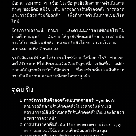
ข้อมูล, Agentic AI เชื่อมโยงข้อมูลเชิงลึกจากการดำเนินงาน
ต่างๆ ของอีคอมเมิร์ซ เช่น การจัดการสินค้าคงคลัง การตลาด
และการมีส่วนร่วมกับลูกค้า เพื่อทำการดำเนินการแบบเรียล
ไทม์
โดยการวิเคราะห์, ทำนาย, และดำเนินการตามข้อมูลโดยไม่
ต้องพึ่งพามนุษย์, มันช่วยให้ธุรกิจอีคอมเมิร์ซสามารถดำเนิน
การได้อย่างมีประสิทธิภาพและปรับตัวได้อย่างรวดเร็วตาม
สภาพตลาดที่เปลี่ยนแปลง
ธุรกิจอีคอมเมิร์ซจะได้รับประโยชน์จากสิ่งนี้อย่างไร? พวกเขา
จะได้รับระบบที่ไม่เพียงแค่แจ้งเตือนปัญหาที่อาจเกิดขึ้น แต่ยัง
ช่วยแก้ปัญหาล่วงหน้าได้อีกด้วย ซึ่งจะช่วยเพิ่มประสิทธิภาพ
การดำเนินงานและความพึงพอใจของลูกค้า
จุดแข็ง
การจัดการสินค้าคงคลังแบบพลศาสตร์:
Agentic AI
สามารถติดตามสินค้าคงคลังในเวลาจริง ทำนาย
สถานการณ์สินค้าหมดหรือสินค้าคงคลังเกิน และจัดสรร
ทรัพยากรล่วงหน้า
การปรับราคาทันที:
มันปรับราคาตามความต้องการ, คู่
แข่ง, และแนวโน้มตลาดเพื่อเพิ่มผลกำไรสูงสุด