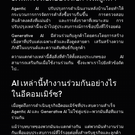
Agentic AI ปรับปรุงการดำเนินงานหลังบ้านโดยทำให้
กระบวนการการจัดการคำสั่งซื้อราบรื่นขึ้น การตรวจสอบ
สินค้าคงคลังที่แม่นยำ และการตั้งราคาที่เหมาะสม การ
ปรับปรุงเหล่านี้จะนำไปสู่ประสบการณ์การช็อปปิ้งที่ไร้รอยต่อ
Generative AI มีส่วนร่วมกับลูกค้าโดยตรงโดยการสร้าง
เนื้อหาที่ปรับแต่งเฉพาะตัวและดึงดูดสายตา เสริมสร้างความ
ภักดีในแบรนด์และความสัมพันธ์กับลูกค้า
ความแตกต่างเหล่านี้คือสิ่งที่ทำให้ทั้งสองประเภทของ AI
สามารถเสริมกันเมื่อใช้งานร่วมกัน ซึ่งจะพาเราไปยังหัวข้อถัด
ไป…
AI เหล่านี้ทำงานร่วมกันอย่างไร
ในอีคอมเมิร์ซ?
เมื่อพูดถึงการดำเนินธุรกิจอีคอมเมิร์ซที่ประสบความสำเร็จ
Agentic AI และ Generative AI ไม่ใช่คู่แข่ง—พวกมันคือทีมงาน
ร่วมกัน
แม้ว่าบทบาทของพวกมันจะแตกต่างกัน แต่พวกมันทำงานร่วม
กันเพื่อมอบประสบการณ์ที่ไร้รอยต่อทั้งสำหรับธุรกิจและลูกค้า