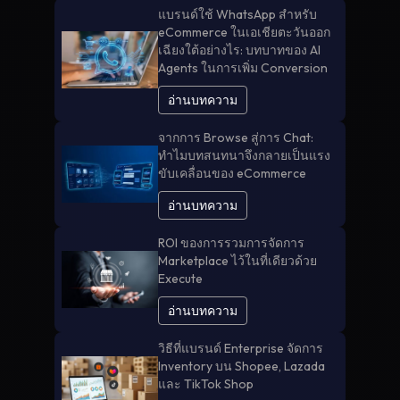
แบรนด์ใช้ WhatsApp สำหรับ
eCommerce ในเอเชียตะวันออก
เฉียงใต้อย่างไร: บทบาทของ AI
Agents ในการเพิ่ม Conversion
อ่านบทความ
จากการ Browse สู่การ Chat:
ทำไมบทสนทนาจึงกลายเป็นแรง
ขับเคลื่อนของ eCommerce
อ่านบทความ
ROI ของการรวมการจัดการ
Marketplace ไว้ในที่เดียวด้วย
Execute
อ่านบทความ
วิธีที่แบรนด์ Enterprise จัดการ
Inventory บน Shopee, Lazada
และ TikTok Shop