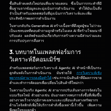
ซื้อสินค้าคงคลังใหม่ก่อนที่จะขาดแคลน ซึ่งเป็นการกระทำที่มี
พื้นฐานจากข้อมูลและมุ่งเน้นการดำเนินงาน ทำให้มันเป็นสิ่ง
จำเป็นสำหรับแพลตฟอร์มที่มุ่งเน้นการวิเคราะห์และเพิ่ม
ประสิทธิภาพผลการดำเนินงาน
ในทางกลับกัน Generative AI สร้างเนื้อหาที่ดึงดูดผู้ชม ไม่ว่าจะ
เป็นแชทบอทที่ตอบคำถามลูกค้าหรือโมเดล AI ที่สร้างโฆษณาที่
ปรับแต่ง ผลลัพธ์ของมันเกี่ยวกับการสร้างความมีส่วนร่วมและ
การปรับปรุงการสื่อสาร
3.
บทบาทในแพลตฟอร์มการ
วิเคราะห์อีคอมเมิร์ซ
สำหรับแพลตฟอร์มการวิเคราะห์ Agentic AI ทำหน้าที่เป็นกระ
ดูกสันหลังในการดำเนินงาน มันช่วยให้
การวิเคราะห์เชิง
พยากรณ์สามารถลงมือทำได้
เช่น การเน้นสินค้าที่มีผลการขาย
ต่ำและทำการคัดออกเพื่อเปลี่ยนไปสินค้าที่ใหม่กว่า
ในความเป็นจริง Agentic AI สามารถปรับเส้นทางการจัดส่งใน
แบบเรียลไทม์ ตัวอย่างเช่น มันอาจตรวจพบการสั่งซื้อที่เพิ่มขึ้น
อย่างรวดเร็วจากภูมิภาคเฉพาะและเปลี่ยนเส้นทางทรัพยากร
ด้านโลจิสติกส์เพื่อให้บริการคำสั่งซื้อเหล่านี้เร็วขึ้น เพิ่มความ
พึงพอใจของลูกค้า