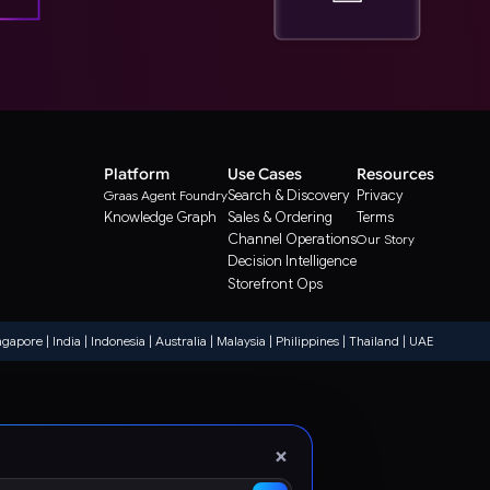
Platform
Use Cases
Resources
Search & Discovery
Privacy
Graas Agent Foundry
Knowledge Graph
Sales & Ordering
Terms
Channel Operations
Our Story
Decision Intelligence
Storefront Ops
ngapore | India | Indonesia | Australia | Malaysia | Philippines | Thailand | UAE
×