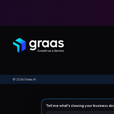
© 2026 Graas AI
Tell me what's slowing your business d