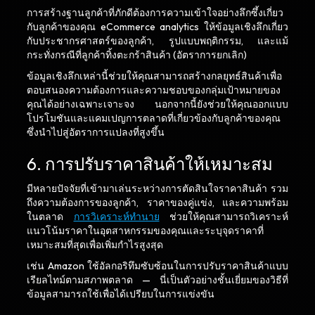
การสร้างฐานลูกค้าที่ภักดีต้องการความเข้าใจอย่างลึกซึ้งเกี่ยว
กับลูกค้าของคุณ eCommerce analytics ให้ข้อมูลเชิงลึกเกี่ยว
กับประชากรศาสตร์ของลูกค้า, รูปแบบพฤติกรรม, และแม้
กระทั่งกรณีที่ลูกค้าทิ้งตะกร้าสินค้า (อัตราการยกเลิก)
ข้อมูลเชิงลึกเหล่านี้ช่วยให้คุณสามารถสร้างกลยุทธ์สินค้าเพื่อ
ตอบสนองความต้องการและความชอบของกลุ่มเป้าหมายของ
คุณได้อย่างเฉพาะเจาะจง นอกจากนี้ยังช่วยให้คุณออกแบบ
โปรโมชันและแคมเปญการตลาดที่เกี่ยวข้องกับลูกค้าของคุณ
ซึ่งนำไปสู่อัตราการแปลงที่สูงขึ้น
6. การปรับราคาสินค้าให้เหมาะสม
มีหลายปัจจัยที่เข้ามาเล่นระหว่างการตัดสินใจราคาสินค้า รวม
ถึงความต้องการของลูกค้า, ราคาของคู่แข่ง, และความพร้อม
ในตลาด
การวิเคราะห์ทำนาย
ช่วยให้คุณสามารถวิเคราะห์
แนวโน้มราคาในอุตสาหกรรมของคุณและระบุจุดราคาที่
เหมาะสมที่สุดเพื่อเพิ่มกำไรสูงสุด
เช่น Amazon ใช้อัลกอริทึมซับซ้อนในการปรับราคาสินค้าแบบ
เรียลไทม์ตามสภาพตลาด — นี่เป็นตัวอย่างชั้นเยี่ยมของวิธีที่
ข้อมูลสามารถใช้เพื่อได้เปรียบในการแข่งขัน