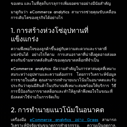
ของตน และในที่สุดก็บรรลุการเพิ่มยอดขายอย่างมีนัยสำคัญ
มาดูกันว่า eCommerce analytics สามารถช่วยคุณขับเคลื่อน
การเติบโตของธุรกิจได้อย่างไร
1. การสร้างห่วงโซ่อุปทานที่
แข็งแกร่ง
ความพึงพอใจของลูกค้าขึ้นอยู่กับความสะดวกและราคาที่
แข่งขันได้ อย่างไรก็ตาม การเสนอราคาที่น่าดึงดูดอาจส่งผล
ตรงกันข้ามหากคลังสินค้าของคุณขาดสต็อกที่จำเป็น
eCommerce analytics มีความสำคัญในการหาสมดุลที่เหมาะ
สมระหว่างอุปทานและความต้องการ โดยการวิเคราะห์ข้อมูล
การขายในอดีต คุณสามารถทำนายแนวโน้มในอนาคตและรับ
ประกันว่าคุณมีสินค้าในปริมาณที่เหมาะสมพร้อมให้บริการ วิธี
การนี้ป้องกันการขาดสต็อกและทำให้ลูกค้าพึงพอใจในขณะที่
ยังลดค่าใช้จ่ายในการจัดเก็บ
2. การทำนายแนวโน้มในอนาคต
เครื่องมือ
eCommerce analytics อย่าง Graas
สามารถ
วิเคราะห์ปัจจัยเช่นขนาดการทำธุรกรรม, ความเป็นฤดูกาล,