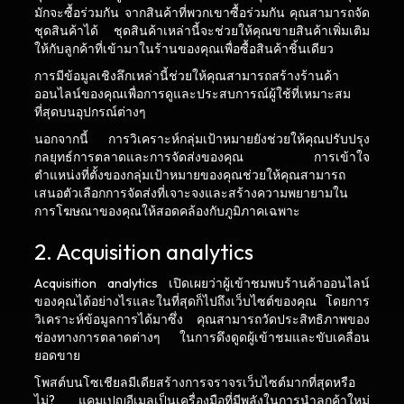
มักจะซื้อร่วมกัน จากสินค้าที่พวกเขาซื้อร่วมกัน คุณสามารถจัด
ชุดสินค้าได้ ชุดสินค้าเหล่านี้จะช่วยให้คุณขายสินค้าเพิ่มเติม
ให้กับลูกค้าที่เข้ามาในร้านของคุณเพื่อซื้อสินค้าชิ้นเดียว
การมีข้อมูลเชิงลึกเหล่านี้ช่วยให้คุณสามารถสร้างร้านค้า
ออนไลน์ของคุณเพื่อการดูและประสบการณ์ผู้ใช้ที่เหมาะสม
ที่สุดบนอุปกรณ์ต่างๆ
นอกจากนี้ การวิเคราะห์กลุ่มเป้าหมายยังช่วยให้คุณปรับปรุง
กลยุทธ์การตลาดและการจัดส่งของคุณ การเข้าใจ
ตำแหน่งที่ตั้งของกลุ่มเป้าหมายของคุณช่วยให้คุณสามารถ
เสนอตัวเลือกการจัดส่งที่เจาะจงและสร้างความพยายามใน
การโฆษณาของคุณให้สอดคล้องกับภูมิภาคเฉพาะ
2. Acquisition analytics
Acquisition analytics เปิดเผยว่าผู้เข้าชมพบร้านค้าออนไลน์
ของคุณได้อย่างไรและในที่สุดก็ไปถึงเว็บไซต์ของคุณ โดยการ
วิเคราะห์ข้อมูลการได้มาซึ่ง คุณสามารถวัดประสิทธิภาพของ
ช่องทางการตลาดต่างๆ ในการดึงดูดผู้เข้าชมและขับเคลื่อน
ยอดขาย
โพสต์บนโซเชียลมีเดียสร้างการจราจรเว็บไซต์มากที่สุดหรือ
ไม่? แคมเปญอีเมลเป็นเครื่องมือที่มีพลังในการนำลูกค้าใหม่