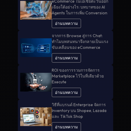
eCommerce ในเอเชียตะวันออก
เฉียงใต้อย่างไร: บทบาทของ AI
Agents ในการเพิ่ม Conversion
อ่านบทความ
จากการ Browse สู่การ Chat:
ทำไมบทสนทนาจึงกลายเป็นแรง
ขับเคลื่อนของ eCommerce
อ่านบทความ
ROI ของการรวมการจัดการ
Marketplace ไว้ในที่เดียวด้วย
Execute
อ่านบทความ
วิธีที่แบรนด์ Enterprise จัดการ
Inventory บน Shopee, Lazada
และ TikTok Shop
อ่านบทความ