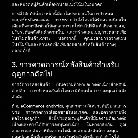
และหมวดหมู่สินค้าเพื่อทำนายแนวโน้มในอนาคต
การมีวิสัยทัศน์ล่วงหน้านี้มีค่าไม่ประมาณในการกำหนด
กลยุทธ์ธุรกิจของคุณ การทราบว่าสิ่งใดจะได้รับความนิยมใน
เดือนที่จะมาถึงช่วยให้คุณสามารถโฟกัสไปที่สินค้าที่เหมาะสม,
ปรับระดับคลังสินค้าตามนั้น, และสร้างแคมเปญการตลาดเพื่อ
โปรโมตสินค้าเฉพาะ นอกจากนี้ คุณยังสามารถวางแผน
โปรโมชันและส่วนลดเพื่อเพิ่มยอดขายสำหรับสินค้าต่างๆ
ตลอดทั้งปี
3. การคาดการณ์คลังสินค้าสำหรับ
ฤดูกาลถัดไป
การจัดการคลังสินค้า เป็นความท้าทายอย่างต่อเนื่องสำหรับผู้
ค้าปลีก การกำหนดสินค้าใดควรมีที่บนชั้นวางของคุณเป็นสิ่ง
สำคัญ
ด้วย eCommerce analytics, คุณสามารถวิเคราะห์ปริมาณการ
ขาย, การคาดการณ์ยอดขายในอนาคต, และอัตราความพึง
พอใจของลูกค้า สิ่งนี้ช่วยคุณระบุสินค้าที่มีผลงานดีอย่างต่อ
เนื่องและควรได้รับการลงทุนต่อเนื่อง ในทางกลับกัน คุณ
สามารถลบสินค้าที่มีผลงานไม่ดีออกจากคลังสินค้าของคุณ
ปลดปล่อยพื้นที่และทรัพยากรสำหรับสินค้าที่อาจทำกำไรได้