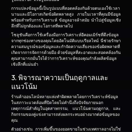
การแปลงข้อมูลนี้เป็นรูปแบบที่สอดคล้องกันด้วยตนเองใช้เวลา
นานและมีโอกาสเกิดข้อผิดพลาดสูง ภายในเวลาที่คุณมีข้อมูล
พร้อมสำหรับการวิเคราะห์ ข้อมูลอาจล้าสมัย นำไปสู่ข้อมูลเชิง
ลึกที่ไม่ถูกต้องและโอกาสที่พลาดไป
โซลูชันคือการใช้เครื่องมือการวิเคราะห์อีคอมเมิร์ซที่ดึงข้อมูล
จากทุกช่องทางของคุณโดยอัตโนมัติแบบเรียลไทม์ นี่ช่วยรักษา
ความสมบูรณ์ของข้อมูลและกำจัดความเสี่ยงของข้อผิดพลาดที่
เกิดจากการจัดการด้วยมือ ด้วยข้อมูลที่สะอาดและสอดคล้องกัน
คุณสามารถมั่นใจได้ว่าการวิเคราะห์ของคุณกำลังผลิตข้อมูล
เชิงลึกที่แม่นยำ
3. พิจารณาความเป็นฤดูกาลและ
แนวโน้ม
ร้านค้าออนไลน์หลายแห่งทำผิดพลาดโดยการวิเคราะห์ข้อมูล
ในสภาวะแวดล้อมที่ปิดโดยไม่คำนึงถึงปัจจัยภายนอก
เหตุการณ์สำคัญในอุตสาหกรรม, แนวโน้มตามฤดูกาล, และ
กิจกรรมของคู่แข่งสามารถส่งผลกระทบอย่างมากต่อข้อมูลของ
คุณ
ตัวอย่างเช่น การเพิ่มขึ้นของยอดขายในช่วงเทศกาลอาจไม่ใช่