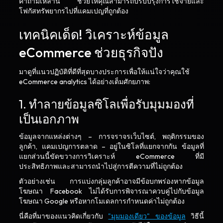
คำถามเหล่านี้ ช่วยให้คุณสามารถปรับปรุงการใช้จ่ายและ
โฟกัสทรัพยากรไปที่แคมเปญที่ถูกต้อง
เทคนิคเด็ด! วิเคราะห์ข้อมูล
eCommerce ช่วยธุรกิจปัง
มาดูที่แนวปฏิบัติที่ดีที่สุดบางประการเพื่อให้แน่ใจว่าคุณใช้
eCommerce analytics ได้อย่างเต็มศักยภาพ:
1. ทำลายข้อมูลซิโลเพื่อรับมุมมองที่
เป็นเอกภาพ
ข้อมูลจากแหล่งต่างๆ – การจราจรเว็บไซต์, พฤติกรรมของ
ลูกค้า, แคมเปญการตลาด – อยู่ในซิโลที่แยกจากกัน ข้อมูลที่
แยกส่วนนี้ขัดขวางการวิเคราะห์ eCommerce ที่มี
ประสิทธิภาพและสามารถนำไปสู่การตีความที่ไม่ถูกต้อง
ตัวอย่างเช่น การแบ่งกลุ่มลูกค้าอาจมีข้อบกพร่องหากข้อมูล
โฆษณา Facebook ไม่ได้รับการพิจารณาควบคู่ไปกับข้อมูล
โฆษณา Google หรือหากโมเดลการกำหนดค่าไม่ถูกต้อง
นี่คือที่มาของแนวคิดเกี่ยวกับ
"มุมมองเดียว" ของข้อมูล
วิธีนี้