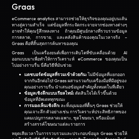
Graas
eCommerce analytics สามารถช่วยให้ธุรกิจของคุณอยู่บนเส้น
ทางสู่ความสำเร็จ แต่ข้อมูลที่กระจัดกระจายจากช่องทางต่างๆ
อาจทำให้คุณรู้สึกหลงทาง ถ้าคุณมีศูนย์กลางที่รวบรวมข้อมูล
การตลาด, การขาย, และคลังสินค้าของคุณในเวลาจริง –
Graas คือที่สิ้นสุดการค้นหาของคุณ
Graas เป็นเครื่องยนต์เพื่อการเติบโตที่ขับเคลื่อนด้วย AI
ออกแบบมาเพื่อทำให้การวิเคราะห์ eCommerce ของคุณเป็น
ไปอย่างราบรื่น นี่คือวิธีที่มันช่วย:
แดชบอร์ดข้อมูลที่รวมเข้าด้วยกัน:
ไม่มีข้อมูลที่แยกออก
จากกันอีกต่อไป! Graas ผสานรวมกับเครื่องมือที่มีอยู่ของ
คุณอย่างราบรื่น นำเสนอข้อมูลสำคัญทั้งหมดในที่เดียว
ข้อมูลเชิงลึกแบบเรียลไทม์:
ตัดสินใจได้เร็วขึ้นด้วย
ข้อมูลที่อัพเดททุกขณะ
การมองเห็นเชิงลึก:
ละทิ้งมุมมองที่ตื้นๆ Graas ช่วยให้
คุณเจาะลึก ตัวอย่างเช่น การวิเคราะห์ประสิทธิภาพของ
แคมเปญการตลาดเฉพาะ, ชุดโฆษณา, หรือแม้แต่
สร้างสรรค์โฆษณาแต่ละรายการ
หยุดเสียเวลาในการรวบรวมและประกอบข้อมูล Graas ช่วยให้