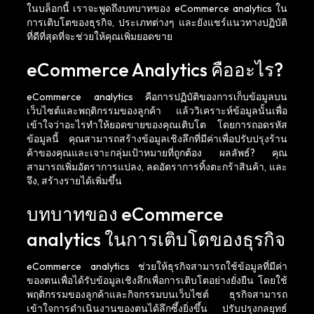
ในบล็อกนี้ เราจะพูดถึงบทบาทของ eCommerce analytics ใน
การเติบโตของธุรกิจ, ประเภทต่างๆ และยังแชร์แนวทางปฏิบัติ
ที่ดีที่สุดที่จะช่วยให้คุณเพิ่มยอดขาย
eCommerce Analytics คืออะไร?
eCommerce analytics คือการปฏิบัติของการเก็บข้อมูลบน
เว็บไซต์และพฤติกรรมของลูกค้า แล้ววิเคราะห์ข้อมูลนั้นเพื่อ
เข้าใจว่าอะไรทำให้ยอดขายของคุณเติบโต โดยการถอดรหัส
ข้อมูลนี้ คุณสามารถสร้างข้อมูลเชิงลึกที่มีค่าเพื่อปรับปรุงร้าน
ค้าของคุณและเจาะกลุ่มเป้าหมายที่ถูกต้อง ผลลัพธ์? คุณ
สามารถเพิ่มอัตราการแปลง, ลดอัตราการทิ้งตะกร้าสินค้า, และ
จึง, สร้างรายได้เพิ่มขึ้น
บทบาทของ eCommerce
analytics ในการเติบโตของธุรกิจ
eCommerce analytics ช่วยให้ธุรกิจสามารถใช้ข้อมูลที่มีค่า
ของตนเพื่อได้รับข้อมูลเชิงลึกเพื่อการเติบโตอย่างยั่งยืน โดยใช้
พฤติกรรมของลูกค้าและกิจกรรมบนเว็บไซต์ ธุรกิจสามารถ
เข้าใจการดำเนินงานของตนได้ลึกซึ้งยิ่งขึ้น ปรับปรุงกลยุทธ์