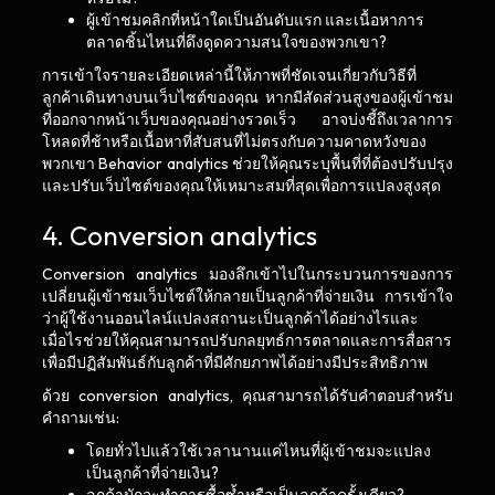
ผู้เข้าชมคลิกที่หน้าใดเป็นอันดับแรก และเนื้อหาการ
ตลาดชิ้นไหนที่ดึงดูดความสนใจของพวกเขา?
การเข้าใจรายละเอียดเหล่านี้ให้ภาพที่ชัดเจนเกี่ยวกับวิธีที่
ลูกค้าเดินทางบนเว็บไซต์ของคุณ หากมีสัดส่วนสูงของผู้เข้าชม
ที่ออกจากหน้าเว็บของคุณอย่างรวดเร็ว อาจบ่งชี้ถึงเวลาการ
โหลดที่ช้าหรือเนื้อหาที่สับสนที่ไม่ตรงกับความคาดหวังของ
พวกเขา Behavior analytics ช่วยให้คุณระบุพื้นที่ที่ต้องปรับปรุง
และปรับเว็บไซต์ของคุณให้เหมาะสมที่สุดเพื่อการแปลงสูงสุด
4. Conversion analytics
Conversion analytics มองลึกเข้าไปในกระบวนการของการ
เปลี่ยนผู้เข้าชมเว็บไซต์ให้กลายเป็นลูกค้าที่จ่ายเงิน การเข้าใจ
ว่าผู้ใช้งานออนไลน์แปลงสถานะเป็นลูกค้าได้อย่างไรและ
เมื่อไรช่วยให้คุณสามารถปรับกลยุทธ์การตลาดและการสื่อสาร
เพื่อมีปฏิสัมพันธ์กับลูกค้าที่มีศักยภาพได้อย่างมีประสิทธิภาพ
ด้วย conversion analytics, คุณสามารถได้รับคำตอบสำหรับ
คำถามเช่น:
โดยทั่วไปแล้วใช้เวลานานแค่ไหนที่ผู้เข้าชมจะแปลง
เป็นลูกค้าที่จ่ายเงิน?