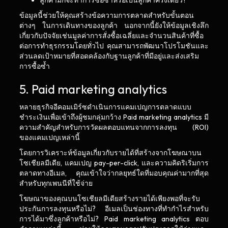
ลูกค้ามักจะทำการซื้อซ้ำหรือเป็นลูกค้าครั้งเดียว?
ข้อมูลนี้ช่วยให้คุณสร้างข้อความการตลาดสำหรับขั้นตอน
ต่างๆ ในการเดินทางของลูกค้า นอกจากนี้ยังให้ข้อมูลเชิงลึก
เกี่ยวกับปัจจัยเช่นมูลค่าการสั่งซื้อเฉลี่ยและจำนวนสินค้าที่ซื้อ
ต่อการทำธุรกรรมโดยทั่วไป คุณสามารถพัฒนาโปรโมชันและ
ส่วนลดเป้าหมายที่สอดคล้องกับฐานลูกค้าที่มีอยู่และส่งเสริม
การซื้อซ้ำ
5. Paid marketing analytics
หลายธุรกิจอีคอมเมิร์ซดำเนินการแคมเปญการตลาดแบบ
ชำระเงินเพื่อเข้าถึงผู้ชมกลุ่มกว้าง Paid marketing analytics มี
ความสำคัญสำหรับการวัดผลตอบแทนจากการลงทุน (ROI)
ของแคมเปญเหล่านี้
โดยการวิเคราะห์ข้อมูลเกี่ยวกับรายได้ที่สร้างจากโฆษณาบน
โซเชียลมีเดีย, แคมเปญ pay-per-click, และความคิดริเริ่มการ
ตลาดทางอีเมล, คุณเข้าใจว่ากลยุทธ์ใดที่มอบคุณค่ามากที่สุด
สำหรับทุกเพนนีที่ใช้จ่าย
โฆษณาของคุณบนโซเชียลมีเดียสร้างรายได้เพียงพอที่จะรับ
ประกันการลงทุนหรือไม่? อีเมลเป็นช่องทางที่ทำกำไรสำหรับ
การได้มาซึ่งลูกค้าหรือไม่? Paid marketing analytics ตอบ