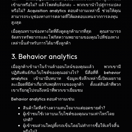
เข้ามาหรือไม่? แล้วโพสต์บล็อกล่ะ – พวกเขานำไปสู่การแปลง
หรือไม่? Acquisition analytics ตอบคำถามเหล่านี้ ช่วยให้คุณ
สามารถระบุช่องทางการตลาดที่ให้ผลตอบแทนจากการลงทุน
สูงสุด
เมื่อคุณทราบช่องทางใดที่ดึงดูดลูกค้ามากที่สุด คุณสามารถ
จัดสรรทรัพยากรและโฟกัสความพยายามของคุณไปที่ช่องทาง
เหล่านั้นสำหรับการได้มาซึ่งลูกค้า
3. Behavior analytics
เมื่อลูกค้าเข้ามาในร้านค้าออนไลน์ของคุณแล้ว พวกเขามี
ปฏิสัมพันธ์กับเว็บไซต์ของคุณอย่างไร? นี่คือที่ที่ behavior
analytics เข้ามามีบทบาท ข้อมูลเชิงลึกเหล่านี้เปิดเผยราย
ละเอียดที่มีค่าเกี่ยวกับพฤติกรรมของลูกค้า ตั้งแต่สินค้าที่พวก
เขาเรียกดูไปจนถึงหน้าที่พวกเขาเยี่ยมชม
Behavior analytics ตอบคำถามเช่น:
สินค้าใดที่สร้างความสนใจมากแต่ยอดขายต่ำ?
ผู้เข้าชมใช้เวลาบนเว็บไซต์ของคุณนานเท่าไหร่โดย
ปกติ?
ผู้เข้าชมส่วนใหญ่ทิ้งรถเข็นโดยไม่ทำการซื้อให้เสร็จสิ้น
หรือไม่?