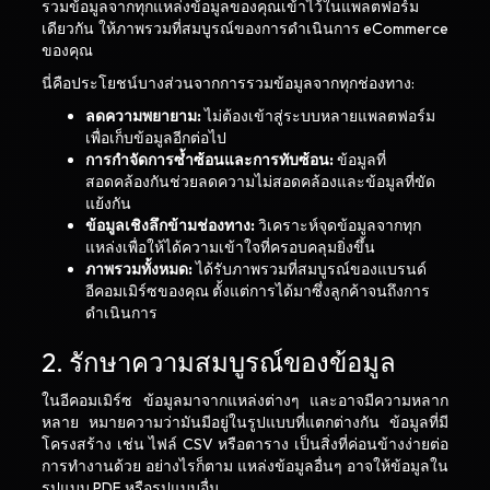
รวมข้อมูลจากทุกแหล่งข้อมูลของคุณเข้าไว้ในแพลตฟอร์ม
เดียวกัน ให้ภาพรวมที่สมบูรณ์ของการดำเนินการ eCommerce
ของคุณ
นี่คือประโยชน์บางส่วนจากการรวมข้อมูลจากทุกช่องทาง:
ลดความพยายาม:
ไม่ต้องเข้าสู่ระบบหลายแพลตฟอร์ม
เพื่อเก็บข้อมูลอีกต่อไป
การกำจัดการซ้ำซ้อนและการทับซ้อน:
ข้อมูลที่
สอดคล้องกันช่วยลดความไม่สอดคล้องและข้อมูลที่ขัด
แย้งกัน
ข้อมูลเชิงลึกข้ามช่องทาง:
วิเคราะห์จุดข้อมูลจากทุก
แหล่งเพื่อให้ได้ความเข้าใจที่ครอบคลุมยิ่งขึ้น
ภาพรวมทั้งหมด:
ได้รับภาพรวมที่สมบูรณ์ของแบรนด์
อีคอมเมิร์ซของคุณ ตั้งแต่การได้มาซึ่งลูกค้าจนถึงการ
ดำเนินการ
2. รักษาความสมบูรณ์ของข้อมูล
ในอีคอมเมิร์ซ ข้อมูลมาจากแหล่งต่างๆ และอาจมีความหลาก
หลาย หมายความว่ามันมีอยู่ในรูปแบบที่แตกต่างกัน ข้อมูลที่มี
โครงสร้าง เช่น ไฟล์ CSV หรือตาราง เป็นสิ่งที่ค่อนข้างง่ายต่อ
การทำงานด้วย อย่างไรก็ตาม แหล่งข้อมูลอื่นๆ อาจให้ข้อมูลใน
รูปแบบ PDF หรือรูปแบบอื่น