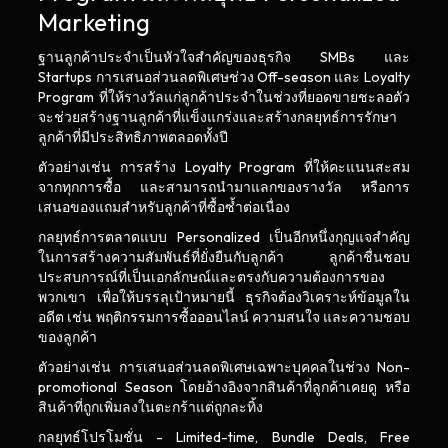
Marketing
ฐานลูกค้าประจำเป็นหัวใจสำคัญของธุรกิจ SMBs และ
Startups การเสนอส่วนลดพิเศษช่วง Off-season และ Loyalty
Program ที่ให้รางวัลแก่ลูกค้าประจำในช่วงที่ยอดขายชะลอตัว
จะช่วยสร้างฐานลูกค้าที่แข็งแกร่งและสร้างกลยุทธ์การรักษา
ลูกค้าที่มีประสิทธิภาพตลอดทั้งปี
ตัวอย่างเช่น การสร้าง Loyalty Program ที่ให้คะแนนสะสม
จากทุกการซื้อ และสามารถนำมาแลกของรางวัล หรือการ
เสนอของแถมสำหรับลูกค้าที่ซื้อซ้ำต่อเนื่อง
กลยุทธ์การตลาดแบบ Personalized เป็นอีกหนึ่งกุญแจสำคัญ
ในการสร้างความสัมพันธ์ที่ยั่งยืนกับลูกค้า ลูกค้าชื่นชอบ
ประสบการณ์ที่เป็นเอกลักษณ์และตรงกับความต้องการของ
พวกเขา เพื่อให้บรรลุเป้าหมายนี้ ธุรกิจต้องวิเคราะห์ข้อมูลใน
อดีต เช่น พฤติกรรมการซื้อออนไลน์ ความสนใจ และความชอบ
ของลูกค้า
ตัวอย่างเช่น การเสนอส่วนลดพิเศษเฉพาะบุคคลในช่วง Non-
promotional Season โดยอ้างอิงจากสินค้าที่ลูกค้าเคยดู หรือ
สินค้าที่ถูกเพิ่มลงในตะกร้าแต่ถูกละทิ้ง
กลยุทธ์โปรโมชั่น - Limited-time, Bundle Deals, Free