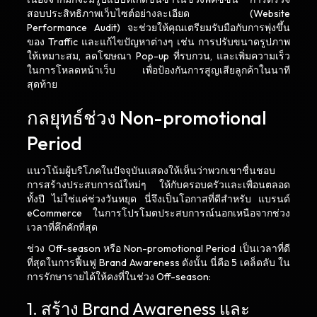
สอบประสิทธิภาพเว็บไซต์อย่างละเอียด (Website
Performance Audit) จะช่วยให้คุณเตรียมรับมือกับการพุ่งขึ้น
ของ Traffic และแก้ไขปัญหาต่างๆ เช่น การปรับขนาดรูปภาพ
ให้เหมาะสม, ลดโฆษณา Pop-up ที่รบกวน, และเพิ่มความเร็ว
ในการโหลดหน้าเว็บ เพื่อป้องกันการสูญเสียลูกค้าในนาที
สุดท้าย
กลยุทธ์ช่วง Non-promotional
Period
แนวโน้มผู้บริโภคในปัจจุบันแสดงให้เห็นว่าพวกเขาชื่นชอบ
การสร้างประสบการณ์ใหม่ๆ ให้กับครอบครัวและเพื่อนตลอด
ทั้งปี ไม่ใช่แค่ช่วงวันหยุด นี่จึงเป็นโอกาสที่ดีสำหรับ แบรนด์
eCommerce ในการโปรโมตประสบการณ์นอกเหนือจากช่วง
เวลาที่คึกคักที่สุด
ช่วง Off-season หรือ Non-promotional Period เป็นเวลาที่ดี
ที่สุดในการฟื้นฟู Brand Awareness ดังนั้น นี่คือ 5 เคล็ดลับ ใน
การรักษารายได้ให้คงที่ในช่วง Off-season:
1. สร้าง Brand Awareness และ