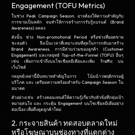
Engagement (TOFU Metrics)
ในช่วง Peak Campaign Season, อาจต้องให้ความสำคัญกับ
การขายเป็นหลัก จนทำให้การสร้างการรับรู้แบรนด์ (Brand
Awareness) ลดลง
ดังนั้น ช่วง Non-promotional Period หรือช่วงที่ยอดขาย
ชะลอตัว จึงเป็นเวลาที่เหมาะสมที่สุดในการกลับมาสร้าง
Brand Awareness, การมีส่วนร่วมของลูกค้า (Customer
Engagement) และกลยุทธ์ Top-of-the-Funnel (TOFU) อื่นๆ
เช่น เพิ่มการเข้าถึงบนโซเชียลมีเดียและเพิ่ม Traffic บน
เว็บไซต์
กลยุทธ์เหล่านี้มีบทบาทสำคัญในการ โน้มน้าวพฤติกรรมผู้
บริโภค และ เตรียมความพร้อมสำหรับ Campaign Season ใน
อนาคต
ตัวอย่างเช่น สร้างคอนเทนต์ให้ความรู้เกี่ยวกับหัวข้อที่กลุ่มเป้า
หมายสนใจ และ กระตุ้น Engagement บนโซเชียลมีเดียอย่าง
ต่อเนื่อง เพื่อดึงดูดลูกค้าใหม่
2. กระจายสินค้า ทดสอบตลาดใหม่
หรือโฆษณาบนช่องทางที่แตกต่าง