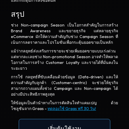
และกระตุ้นการสั่งซื้อทันที
สรุป
ช่วง Non-campaign Season เป็นโอกาสสำคัญในการสร้าง
Brand Awareness และขยายธุรกิจ แต่หลายธุรกิจ
eCommerce มักให้ความสำคัญกับช่วง Campaign Season ที่
เน้นการลดราคาและโปรโมชั่นเพื่อกระตุ้นยอดขายเป็นหลัก
แม้ว่ากลยุทธ์ส่งเสริมการขายจะช่วยเพิ่มยอดขายแบบเร่งด่วน
แต่หากละเลยช่วง Non-promotional Season อาจทำให้พลาด
โอกาสในการสร้าง Customer Loyalty และรายได้ที่มั่นคงใน
ระยะยาว
การใช้ กลยุทธ์ที่ขับเคลื่อนด้วยข้อมูล (Data-driven) และให้
ความสำคัญกับลูกค้า (Customer-centric) จะช่วยให้ธุรกิจ
สามารถวางแผนทั้งช่วง Campaign และ Non-campaign ได้
อย่างมีประสิทธิภาพสูงสุด
ให้ข้อมูลเป็นตัวนำทางในการตัดสินใจทำแคมเปญ ด้วย
โซลูชันจาก Graas -
ทดลองใช้ Graas ฟรี 30 วัน!
เริ่มต้นใช้งาน