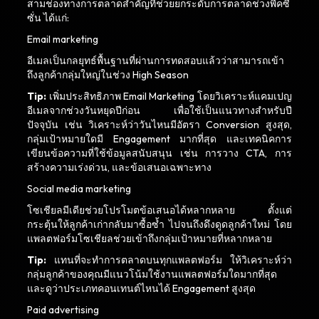
สามช่องทางการตลาดสำคัญที่ช่วยยกระดับการตลาดช่วงพีคซี
ซั่น ได้แก่:
Email marketing
อีเมลเป็นกลยุทธ์พื้นฐานที่ผ่านการทดสอบแล้วว่าสามารถเข้า
ถึงลูกค้ากลุ่มใหญ่ในช่วง High Season
Tip:
เพิ่มประสิทธิภาพ Email Marketing โดยวิเคราะห์แคมเปญ
อีเมลจากช่วงวันหยุดปีก่อน เพื่อใช้เป็นแนวทางสำหรับปี
ปัจจุบัน เช่น วิเคราะห์ว่าวันไหนมีอัตรา Conversion สูงสุด,
กลุ่มเป้าหมายใดมี Engagement มากที่สุด และเทคนิคการ
เขียนข้อความที่ใช้ข้อมูลสนับสนุน เช่น การวาง CTA, การ
สร้างความเร่งด่วน, และข้อเสนอเฉพาะทาง
Social media marketing
โซเชียลมีเดียช่วยโปรโมตข้อเสนอได้หลากหลาย ตั้งแต่
กระตุ้นให้ลูกค้าเก่ากลับมาซื้อซ้ำ ไปจนถึงดึงดูดลูกค้าใหม่ โดย
แพลตฟอร์มโซเชียลช่วยเข้าถึงกลุ่มเป้าหมายที่หลากหลาย
Tip:
แทนที่จะทำการตลาดบนทุกแพลตฟอร์ม ให้วิเคราะห์ว่า
กลุ่มลูกค้าของคุณมีแนวโน้มใช้งานแพลตฟอร์มใดมากที่สุด
และดูว่าประเภทคอนเทนต์ไหนได้ Engagement สูงสุด
Paid advertising