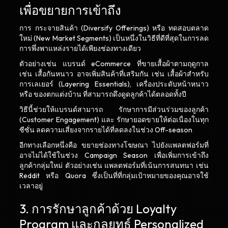
เพื่อขยายการเข้าถึง
การ กระจายสินค้า (Diversify Offerings) หรือ ทดสอบตลาด
ใหม่ (New Market Segments) เป็นหนึ่งในวิธีที่ดีที่สุดในการลด
การพึ่งพาแหล่งรายได้เพียงช่องทางเดียว
ตัวอย่างเช่น แบรนด์ eCommerce ที่ขายเสื้อผ้าตามฤดูกาล
เช่น เสื้อกันหนาว อาจเพิ่มสินค้าที่เสริมกัน เช่น เสื้อผ้าสำหรับ
การเลเยอร์ (Layering Essentials), เครื่องประดับหน้าหนาว
หรือ ของตกแต่งบ้าน ที่สามารถดึงดูดลูกค้าได้ตลอดทั้งปี
วิธีนี้ช่วยให้แบรนด์สามารถ รักษาการมีส่วนร่วมของลูกค้า
(Customer Engagement) และ รักษายอดขายให้ต่อเนื่องในทุก
ซีซั่น ลดความเสี่ยงจากรายได้ที่ลดลงในช่วง Off-season
อีกทางเลือกหนึ่งคือ ขยายช่องทางโฆษณา ไปยังแพลตฟอร์มที่
อาจไม่ได้ใช้ในช่วง Campaign Season เพื่อเพิ่มการเข้าถึง
ลูกค้ากลุ่มใหม่ ตัวอย่างเช่น แพลตฟอร์มที่เน้นการสนทนา เช่น
Reddit หรือ Quora ซึ่งเป็นที่ที่กลุ่มเป้าหมายของคุณอาจใช้
เวลาอยู่
3. การรักษาลูกค้าด้วย Loyalty
Program และกลยุทธ์ Personalized