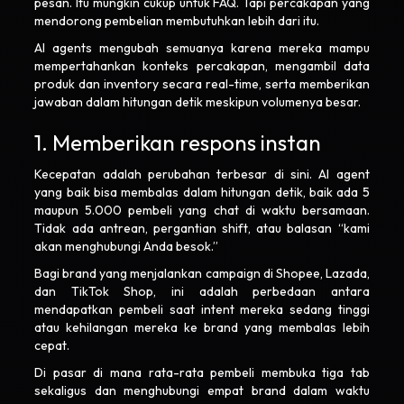
pesan. Itu mungkin cukup untuk FAQ. Tapi percakapan yang
mendorong pembelian membutuhkan lebih dari itu.
AI agents mengubah semuanya karena mereka mampu
mempertahankan konteks percakapan, mengambil data
produk dan inventory secara real-time, serta memberikan
jawaban dalam hitungan detik meskipun volumenya besar.
1. Memberikan respons instan
Kecepatan adalah perubahan terbesar di sini. AI agent
yang baik bisa membalas dalam hitungan detik, baik ada 5
maupun 5.000 pembeli yang chat di waktu bersamaan.
Tidak ada antrean, pergantian shift, atau balasan “kami
akan menghubungi Anda besok.”
Bagi brand yang menjalankan campaign di Shopee, Lazada,
dan TikTok Shop, ini adalah perbedaan antara
mendapatkan pembeli saat intent mereka sedang tinggi
atau kehilangan mereka ke brand yang membalas lebih
cepat.
Di pasar di mana rata-rata pembeli membuka tiga tab
sekaligus dan menghubungi empat brand dalam waktu