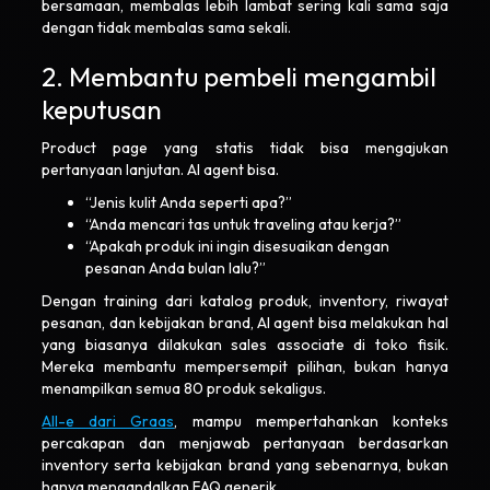
bersamaan, membalas lebih lambat sering kali sama saja
dengan tidak membalas sama sekali.
2. Membantu pembeli mengambil
keputusan
Product page yang statis tidak bisa mengajukan
pertanyaan lanjutan. AI agent bisa.
“Jenis kulit Anda seperti apa?”
“Anda mencari tas untuk traveling atau kerja?”
“Apakah produk ini ingin disesuaikan dengan
pesanan Anda bulan lalu?”
Dengan training dari katalog produk, inventory, riwayat
pesanan, dan kebijakan brand, AI agent bisa melakukan hal
yang biasanya dilakukan sales associate di toko fisik.
Mereka membantu mempersempit pilihan, bukan hanya
menampilkan semua 80 produk sekaligus.
All-e dari Graas
, mampu mempertahankan konteks
percakapan dan menjawab pertanyaan berdasarkan
inventory serta kebijakan brand yang sebenarnya, bukan
hanya mengandalkan FAQ generik.