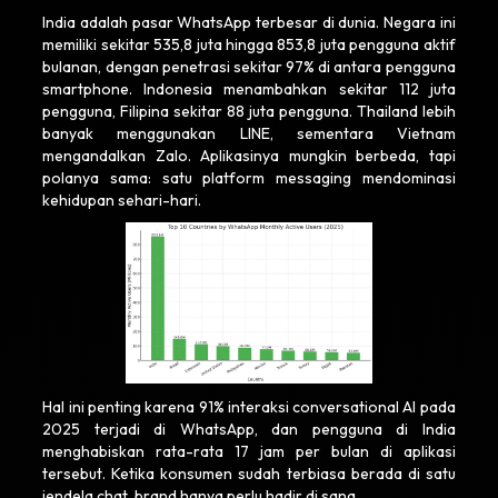
India adalah pasar WhatsApp terbesar di dunia. Negara ini
memiliki sekitar 535,8 juta hingga 853,8 juta pengguna aktif
bulanan, dengan penetrasi sekitar 97% di antara pengguna
smartphone. Indonesia menambahkan sekitar 112 juta
pengguna, Filipina sekitar 88 juta pengguna. Thailand lebih
banyak menggunakan LINE, sementara Vietnam
mengandalkan Zalo. Aplikasinya mungkin berbeda, tapi
polanya sama: satu platform messaging mendominasi
kehidupan sehari-hari.
Hal ini penting karena 91% interaksi conversational AI pada
2025 terjadi di WhatsApp, dan pengguna di India
menghabiskan rata-rata 17 jam per bulan di aplikasi
tersebut. Ketika konsumen sudah terbiasa berada di satu
jendela chat, brand hanya perlu hadir di sana.