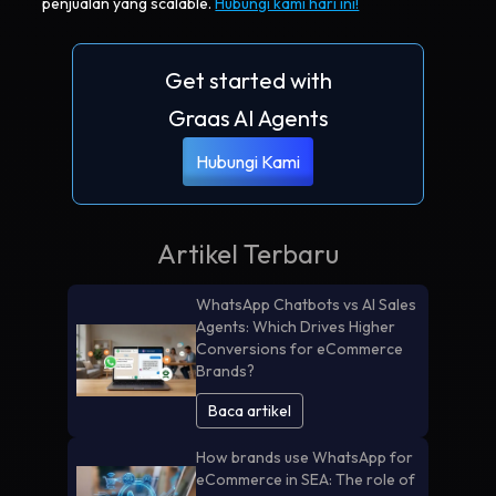
penjualan yang scalable.
Hubungi kami hari ini!
Get started with
Graas AI Agents
Hubungi Kami
Artikel Terbaru
WhatsApp Chatbots vs AI Sales
Agents: Which Drives Higher
Conversions for eCommerce
Brands?
Baca artikel
How brands use WhatsApp for
eCommerce in SEA: The role of