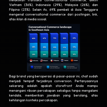
Vietnam (36%), Indonesia (29%), Malaysia (26%), dan
Filipina (23%). Selain itu, 69% pembeli di Asia Tenggara
mengenal conversational commerce dari postingan, link,
atau iklan di media sosial.
Bagi brand yang beroperasi di pasar-pasar ini, chat sudah
menjadi tempat terjadinya conversion. Pertanyaannya
sekarang adalah apakah storefront Anda mampu
menangani ribuan percakapan sekaligus tanpa mengalami
kendala, memberikan jawaban yang berulang, atau
kehilangan konteks percakapan.