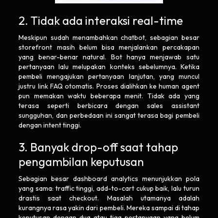
2. Tidak ada interaksi real-time
Meskipun sudah menambahkan chatbot, sebagian besar
storefront masih belum bisa menjalankan percakapan
yang benar-benar natural. Bot hanya menjawab satu
pertanyaan lalu melupakan konteks sebelumnya. Ketika
pembeli mengajukan pertanyaan lanjutan, yang muncul
justru link FAQ otomatis. Proses dialihkan ke human agent
pun memakan waktu beberapa menit. Tidak ada yang
terasa seperti berbicara dengan sales assistant
sungguhan, dan perbedaan ini sangat terasa bagi pembeli
dengan intent tinggi.
3. Banyak drop-off saat tahap
pengambilan keputusan
Sebagian besar dashboard analytics menunjukkan pola
yang sama: traffic tinggi, add-to-cart cukup baik, lalu turun
drastis saat checkout. Masalah utamanya adalah
kurangnya rasa yakin dari pembeli. Mereka sampai di tahap
keputusan dengan dua atau tiga pertanyaan yang belum