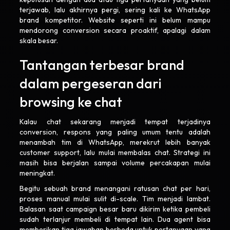
terjawab, lalu akhirnya pergi, sering kali ke WhatsApp
brand kompetitor. Website seperti ini belum mampu
mendorong conversion secara proaktif, apalagi dalam
skala besar.
Tantangan terbesar brand
dalam pergeseran dari
browsing ke chat
Kalau chat sekarang menjadi tempat terjadinya
conversion, respons yang paling umum tentu adalah
menambah tim di WhatsApp, merekrut lebih banyak
customer support, lalu mulai membalas chat. Strategi ini
masih bisa berjalan sampai volume percakapan mulai
meningkat.
Begitu sebuah brand menangani ratusan chat per hari,
proses manual mulai sulit di-scale. Tim menjadi lambat.
Balasan saat campaign besar baru dikirim ketika pembeli
sudah terlanjur membeli di tempat lain. Dua agent bisa
memberikan tiga jawaban berbeda untuk pertanyaan yang