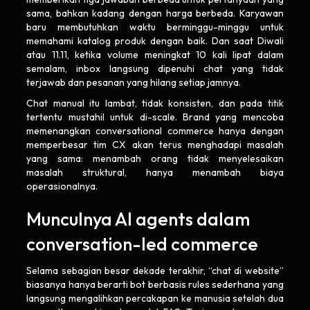
sama, bahkan kadang dengan harga berbeda. Karyawan
baru membutuhkan waktu berminggu-minggu untuk
memahami katalog produk dengan baik. Dan saat Diwali
atau 11.11, ketika volume meningkat 10 kali lipat dalam
semalam, inbox langsung dipenuhi chat yang tidak
terjawab dan pesanan yang hilang setiap jamnya.
Chat manual itu lambat, tidak konsisten, dan pada titik
tertentu mustahil untuk di-scale. Brand yang mencoba
memenangkan conversational commerce hanya dengan
memperbesar tim CX akan terus menghadapi masalah
yang sama: menambah orang tidak menyelesaikan
masalah struktural, hanya menambah biaya
operasionalnya.
Munculnya AI agents dalam
conversation-led commerce
Selama sebagian besar dekade terakhir, “chat di website”
biasanya hanya berarti bot berbasis rules sederhana yang
langsung mengalihkan percakapan ke manusia setelah dua