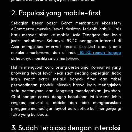
2. Populasi yang mobile-first
Sebagian besar pasar Barat membangun ekosistem
eCommerce mereka lewat desktop terlebih dahulu, lalu
baru menyesuaikan ke mobile. Asia Tenggara dan India
justru sebaliknya. Sebanyak 59,2% pengguna internet di
Asia mengakses internet secara eksklusif atau utama
melalui smartphone, dan di India,
85.5% rumah tangga
setidaknya memiliki satu smartphone.
Hal ini mengubah cara orang berbelanja. Konsumen yang
browsing lewat layar kecil saat sedang bepergian tidak
ingin repot scroll melalui banyak filter dan tabel
perbandingan produk. Mereka hanya ingin mengajukan
satu pertanyaan dan langsung mendapatkan jawaban.
Chat sangat cocok dengan kebutuhan ini karena lebih
ringkas, natural di mobile, dan tidak mengharuskan
pengguna mempelajari layout baru setiap kali mengunjungi
toko yang berbeda.
3. Sudah terbiasa dengan interaksi