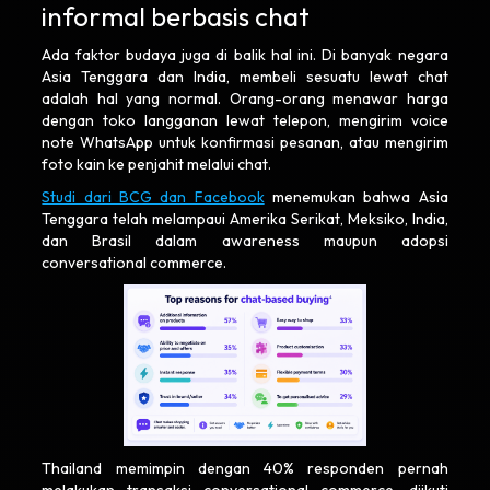
informal berbasis chat
Ada faktor budaya juga di balik hal ini. Di banyak negara
Asia Tenggara dan India, membeli sesuatu lewat chat
adalah hal yang normal. Orang-orang menawar harga
dengan toko langganan lewat telepon, mengirim voice
note WhatsApp untuk konfirmasi pesanan, atau mengirim
foto kain ke penjahit melalui chat.
Studi dari BCG dan Facebook
menemukan bahwa Asia
Tenggara telah melampaui Amerika Serikat, Meksiko, India,
dan Brasil dalam awareness maupun adopsi
conversational commerce.
Thailand memimpin dengan 40% responden pernah
melakukan transaksi conversational commerce, diikuti