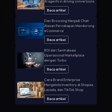
AI agents in driving conversions
Baca artikel
Dari Browsing Menjadi Chat:
Alasan Percakapan Mendorong
eCommerce
Baca artikel
ROI dari Sentralisasi
Operasional Marketplace
dengan Turbo
Baca artikel
Cara Brand Enterprise
Mengelola Inventory di Shopee,
Lazada, dan TikTok Shop
Baca artikel