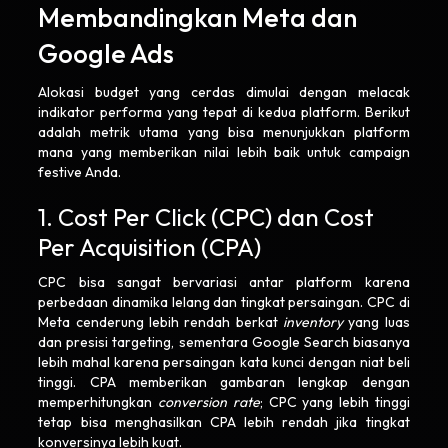
Membandingkan Meta dan
Google Ads
Alokasi budget yang cerdas dimulai dengan melacak
indikator performa yang tepat di kedua platform. Berikut
adalah metrik utama yang bisa menunjukkan platform
mana yang memberikan nilai lebih baik untuk campaign
festive Anda.
1. Cost Per Click (CPC) dan Cost
Per Acquisition (CPA)
CPC bisa sangat bervariasi antar platform karena
perbedaan dinamika lelang dan tingkat persaingan. CPC di
Meta cenderung lebih rendah berkat
inventory
yang luas
dan presisi targeting, sementara Google Search biasanya
lebih mahal karena persaingan kata kunci dengan niat beli
tinggi. CPA memberikan gambaran lengkap dengan
memperhitungkan
conversion rate
; CPC yang lebih tinggi
tetap bisa menghasilkan CPA lebih rendah jika tingkat
konversinya lebih kuat.