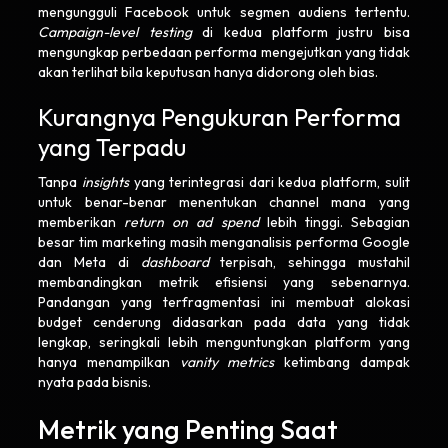
mengungguli Facebook untuk segmen audiens tertentu.
Campaign-level testing
di kedua platform justru bisa
mengungkap perbedaan performa mengejutkan yang tidak
akan terlihat bila keputusan hanya didorong oleh bias.
Kurangnya Pengukuran Performa
yang Terpadu
Tanpa
insights
yang terintegrasi dari kedua platform, sulit
untuk benar-benar menentukan channel mana yang
memberikan
return on ad spend
lebih tinggi. Sebagian
besar tim marketing masih menganalisis performa Google
dan Meta di
dashboard
terpisah, sehingga mustahil
membandingkan metrik efisiensi yang sebenarnya.
Pandangan yang terfragmentasi ini membuat alokasi
budget cenderung didasarkan pada data yang tidak
lengkap, seringkali lebih menguntungkan platform yang
hanya menampilkan
vanity metrics
ketimbang dampak
nyata pada bisnis.
Metrik yang Penting Saat