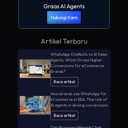
Graas AI Agents
Hubungi Kami
Artikel Terbaru
WhatsApp Chatbots vs AI Sales
Agents: Which Drives Higher
Conversions for eCommerce
Brands?
Baca artikel
How brands use WhatsApp for
eCommerce in SEA: The role of
AI agents in driving conversions
Baca artikel
Dari Browsing Menjadi Chat: