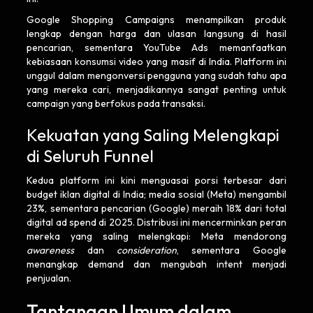
Google Shopping Campaigns menampilkan produk
lengkap dengan harga dan ulasan langsung di hasil
pencarian, sementara YouTube Ads memanfaatkan
kebiasaan konsumsi video yang masif di India. Platform ini
unggul dalam mengonversi pengguna yang sudah tahu apa
yang mereka cari, menjadikannya sangat penting untuk
campaign yang berfokus pada transaksi.
Kekuatan yang Saling Melengkapi
di Seluruh Funnel
Kedua platform ini kini menguasai porsi terbesar dari
budget iklan digital di India; media sosial (Meta) mengambil
23%, sementara pencarian (Google) meraih 18% dari total
digital ad spend di 2025. Distribusi ini mencerminkan peran
mereka yang saling melengkapi: Meta mendorong
awareness
dan
consideration
, sementara Google
menangkap demand dan mengubah intent menjadi
penjualan.
Tantangan Umum dalam