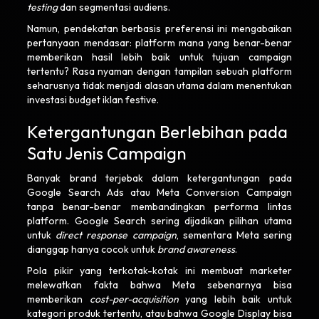
testing
dan segmentasi audiens.
Namun, pendekatan berbasis preferensi ini mengabaikan
pertanyaan mendasar: platform mana yang benar-benar
memberikan hasil lebih baik untuk tujuan campaign
tertentu? Rasa nyaman dengan tampilan sebuah platform
seharusnya tidak menjadi alasan utama dalam menentukan
investasi budget iklan festive.
Ketergantungan Berlebihan pada
Satu Jenis Campaign
Banyak brand terjebak dalam ketergantungan pada
Google Search Ads atau Meta Conversion Campaign
tanpa benar-benar membandingkan performa lintas
platform. Google Search sering dijadikan pilihan utama
untuk
direct response campaign
, sementara Meta sering
dianggap hanya cocok untuk
brand awareness
.
Pola pikir yang terkotak-kotak ini membuat marketer
melewatkan fakta bahwa Meta sebenarnya bisa
memberikan
cost-per-acquisition
yang lebih baik untuk
kategori produk tertentu, atau bahwa Google Display bisa