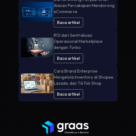
Alasan Percakapan Mendorong
eCommerce
Baca artikel
ROI dari Sentralisasi
Operasional Marketplace
dengan Turbo
Baca artikel
Cara Brand Enterprise
Mengelola Inventory di Shopee,
Lazada, dan TikTok Shop
Baca artikel