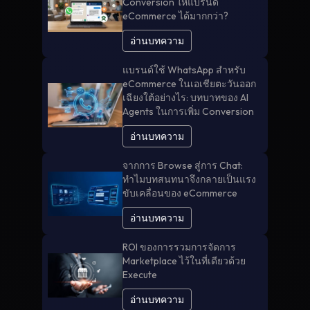
Conversion ให้แบรนด์
eCommerce ได้มากกว่า?
อ่านบทความ
แบรนด์ใช้ WhatsApp สำหรับ
eCommerce ในเอเชียตะวันออก
เฉียงใต้อย่างไร: บทบาทของ AI
Agents ในการเพิ่ม Conversion
อ่านบทความ
จากการ Browse สู่การ Chat:
ทำไมบทสนทนาจึงกลายเป็นแรง
ขับเคลื่อนของ eCommerce
อ่านบทความ
ROI ของการรวมการจัดการ
Marketplace ไว้ในที่เดียวด้วย
Execute
อ่านบทความ