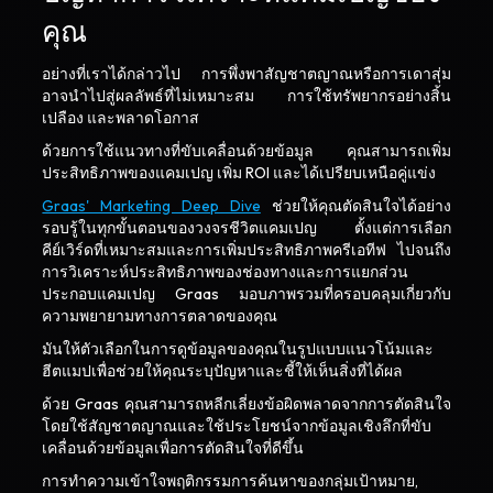
คุณ
อย่างที่เราได้กล่าวไป การพึ่งพาสัญชาตญาณหรือการเดาสุ่ม
อาจนำไปสู่ผลลัพธ์ที่ไม่เหมาะสม การใช้ทรัพยากรอย่างสิ้น
เปลือง และพลาดโอกาส
ด้วยการใช้แนวทางที่ขับเคลื่อนด้วยข้อมูล คุณสามารถเพิ่ม
ประสิทธิภาพของแคมเปญ เพิ่ม ROI และได้เปรียบเหนือคู่แข่ง
Graas' Marketing Deep Dive
ช่วยให้คุณตัดสินใจได้อย่าง
รอบรู้ในทุกขั้นตอนของวงจรชีวิตแคมเปญ ตั้งแต่การเลือก
คีย์เวิร์ดที่เหมาะสมและการเพิ่มประสิทธิภาพครีเอทีฟ ไปจนถึง
การวิเคราะห์ประสิทธิภาพของช่องทางและการแยกส่วน
ประกอบแคมเปญ Graas มอบภาพรวมที่ครอบคลุมเกี่ยวกับ
ความพยายามทางการตลาดของคุณ
มันให้ตัวเลือกในการดูข้อมูลของคุณในรูปแบบแนวโน้มและ
ฮีตแมปเพื่อช่วยให้คุณระบุปัญหาและชี้ให้เห็นสิ่งที่ได้ผล
ด้วย Graas คุณสามารถหลีกเลี่ยงข้อผิดพลาดจากการตัดสินใจ
โดยใช้สัญชาตญาณและใช้ประโยชน์จากข้อมูลเชิงลึกที่ขับ
เคลื่อนด้วยข้อมูลเพื่อการตัดสินใจที่ดีขึ้น
การทำความเข้าใจพฤติกรรมการค้นหาของกลุ่มเป้าหมาย,