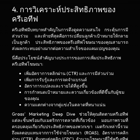
4. การวิเคราะห์ประสิทธิภาพของ
ครีเอทีฟ
ครีเอทีฟมีบทบาทสำคัญในการดึงดูดความสนใจ กระตุ้นการมี
ส่วนร่วม และท้ายที่สุดคือการเปลี่ยนลูกค้าเป้าหมายให้กลาย
เป็นลูกค้า ประสิทธิภาพของครีเอทีฟโฆษณาของคุณสามารถ
ส่งผลกระทบอย่างมากต่อความสำเร็จของแคมเปญของคุณ
นี่คือประโยชน์สำคัญบางประการของการเพิ่มประสิทธิภาพ
ครีเอทีฟโฆษณา:
เพิ่มอัตราการคลิกผ่าน (CTR) และการมีส่วนร่วม
เพิ่มการรับรู้และการจดจำแบรนด์
อัตราการแปลงและรายได้ที่สูงขึ้น
การกำหนดเป้าหมายและความเกี่ยวข้องที่ดีขึ้นกับผู้ชม
ของคุณ
ความแตกต่างจากคู่แข่งในตลาดที่หนาแน่น
Graas' Marketing Deep Dive ช่วยให้คุณติดตามครีเอทีฟ
แต่ละชิ้นพร้อมกับเมตริกการตลาดที่เกี่ยวข้อง มอบภาพรวมที่
ครอบคลุมเกี่ยวกับประสิทธิภาพของพวกเขา เมตริกเหล่านี้รวม
ถึงผลตอบแทนจากการใช้จ่ายโฆษณา (ROAS), อัตราการคลิก
ผ่าน (CTR), ต้นทุนต่อคลิก (CPC), จำนวนโฆษณาที่ใช้ครีเอทีฟ