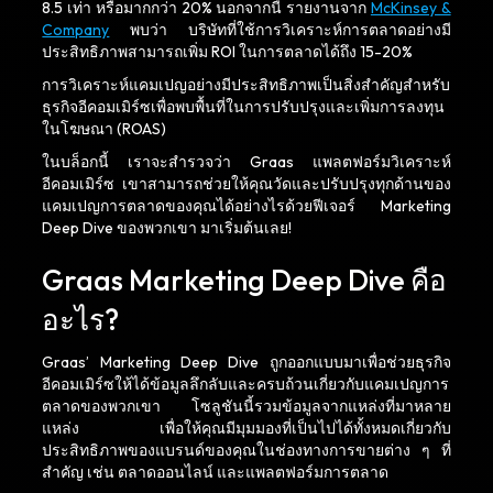
8.5 เท่า หรือมากกว่า 20% นอกจากนี้ รายงานจาก
McKinsey &
Company
พบว่า บริษัทที่ใช้การวิเคราะห์การตลาดอย่างมี
ประสิทธิภาพสามารถเพิ่ม ROI ในการตลาดได้ถึง 15-20%
การวิเคราะห์แคมเปญอย่างมีประสิทธิภาพเป็นสิ่งสำคัญสำหรับ
ธุรกิจอีคอมเมิร์ซเพื่อพบพื้นที่ในการปรับปรุงและเพิ่มการลงทุน
ในโฆษณา (ROAS)
ในบล็อกนี้ เราจะสำรวจว่า Graas แพลตฟอร์มวิเคราะห์
อีคอมเมิร์ซ เขาสามารถช่วยให้คุณวัดและปรับปรุงทุกด้านของ
แคมเปญการตลาดของคุณได้อย่างไรด้วยฟีเจอร์ Marketing
Deep Dive ของพวกเขา มาเริ่มต้นเลย!
Graas Marketing Deep Dive คือ
อะไร?
Graas’ Marketing Deep Dive ถูกออกแบบมาเพื่อช่วยธุรกิจ
อีคอมเมิร์ซให้ได้ข้อมูลลึกลับและครบถ้วนเกี่ยวกับแคมเปญการ
ตลาดของพวกเขา โซลูชันนี้รวมข้อมูลจากแหล่งที่มาหลาย
แหล่ง เพื่อให้คุณมีมุมมองที่เป็นไปได้ทั้งหมดเกี่ยวกับ
ประสิทธิภาพของแบรนด์ของคุณในช่องทางการขายต่าง ๆ ที่
สำคัญ เช่น ตลาดออนไลน์ และแพลตฟอร์มการตลาด