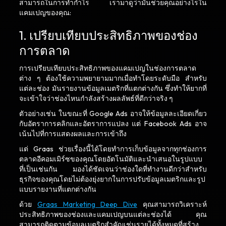
สามารถในการทำกำไร เรามาดูว่ามันช่วยคุณอย่างไรใน
แคมเปญของคุณ:
1. เปรียบเทียบประสิทธิภาพของช่อง
การตลาด
การเปรียบเทียบประสิทธิภาพของแคมเปญในช่องการตลาด
ต่าง ๆ ต้องใช้ความพยายามมากเมื่อทำโดยระดับมือ สำหรับ
แต่ละช่อง มันรายงานข้อมูลเมตริกที่แตกต่างกัน ซึ่งทำให้ยากที่
จะเข้าใจว่าช่องไหนกำลังสร้างผลลัพธ์ที่ดีกว่าจริง ๆ
ตัวอย่างเช่น ในขณะที่ Google Ads อาจให้ข้อมูลละเอียดเกี่ยว
กับอัตราการคลิกและอัตราการแปลง แต่ Facebook Ads อาจ
เน้นไปที่การแสดงผลและการเข้าถึง
แต่ Graas ช่วยเรื่องนี้ได้โดยทำการเก็บข้อมูลจากทุกช่องการ
ตลาดอีคอมเมิร์ซของคุณโดยอัตโนมัติและนำเสนอในรูปแบบ
ที่เป็นเช่นกัน มองได้ชัดเจนว่าช่องใดที่ทำงานดีกว่าสำหรับ
ธุรกิจของคุณโดยไม่ต้องยุ่งยากในการปรับข้อมูลเมตริกและรูป
แบบรายงานที่แตกต่างกัน
ด้วย
Graas Marketing Deep Dive
คุณสามารถวิเคราะห์
ประสิทธิภาพของช่องและแคมเปญบนแต่ละช่องได้ คุณ
สามารถติดตามข้อมูลเมตริกสำคัญเช่นรายได้ทั้งหมดที่สร้าง