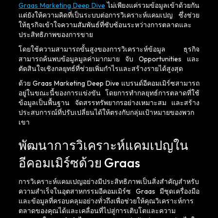
Graas Marketing Deep Dive
ไม่เพียงแค่รวมข้อมูลเข้าด้วยกัน
แต่ยังให้ความคิดที่เป็นระบบต่อการวิเคราะห์แคมเปญ ซึ่งช่วย
ให้ธุรกิจเข้าใจความสัมพันธ์ที่ซับซ้อนระหว่างการตลาดและ
ประสิทธิภาพของการขาย
โดยใช้ความสามารถขั้นสูงของการวิเคราะห์ข้อมูล ธุรกิจ
สามารถค้นพบข้อมูลมูลค่ามากมาย จับ Opportunities และ
ตัดสินใจเชิงกลยุทธ์ที่ช่วยเพิ่มกำไรและสร้างรายได้สูงสุด
ด้วย Graas Marketing Deep Dive แบรนด์อีคอมเมิร์ซสามารถ
อยู่ในขณะนี้ของการแข่งขัน โดยการทำกลยุทธ์การตลาดที่ใช้
ข้อมูลเป็นพื้นฐาน จัดสรรทรัพยากรอย่างเหมาะสม และสร้าง
ประสบการณ์ที่ปรับเปลี่ยนได้ให้ตรงกับกลุ่มเป้าหมายของพวก
เขา
พัฒนาการวิเคราะห์แคมเปญใน
อีคอมเมิร์ซด้วย Graas
การวิเคราะห์แคมเปญอย่างมีประสิทธิภาพเป็นสิ่งสำคัญสำหรับ
ความสำเร็จในอุตสาหกรรมอีคอมเมิร์ซ Graas มีชุดเครื่องมือ
และข้อมูลที่ครอบคลุมอย่างทั่วถึงเพื่อช่วยให้คุณวิเคราะห์การ
ตลาดของคุณได้และเคลื่อนที่ไปสู่การเติบโตและความ