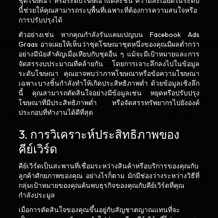
ชุดโฆษณา หรือระดับโฆษณาแต่ละชิ้น ความละเอียดในระดับ
นี้ช่วยให้คุณสามารถระบุพื้นที่เฉพาะที่ต้องการความสนใจหรือ
การปรับปรุงได้
ตัวอย่างเช่น หากคุณกำลังรันแคมเปญบน Facebook Ads
Graas อาจเผยให้เห็นว่าชุดโฆษณาชุดหนึ่งของคุณมีผลต่ำกว่า
อย่างมีนัยสำคัญเมื่อเทียบกับชุดอื่น ๆ แม้จะมีเป้าหมายและการ
จัดสรรงบประมาณที่คล้ายกัน โดยการเจาะลึกลงไปในข้อมูล
ระดับโฆษณา คุณอาจพบว่าภาพโฆษณาหรือข้อความโฆษณา
เฉพาะบางชิ้นกำลังทำให้เกิดประสิทธิภาพต่ำ ด้วยข้อมูลเชิงลึก
นี้ คุณสามารถตัดสินใจอย่างมีข้อมูลเช่น หยุดหรือปรับปรุง
โฆษณาที่มีประสิทธิภาพต่ำ หรือจัดสรรทรัพยากรไปยังองค์
ประกอบที่ทำงานได้ดีที่สุด
3. การวิเคราะห์ประสิทธิภาพของ
คีย์เวิร์ด
คีย์เวิร์ดเป็นสะพานที่เชื่อมระหว่างสินค้าหรือบริการของคุณกับ
ลูกค้าศักยภาพของคุณ อย่างไรก็ตาม มักมีช่องว่างระหว่างวิธีที่
กลุ่มเป้าหมายของคุณค้นพบธุรกิจของคุณกับคีย์เวิร์ดที่คุณ
กำลังประมูล
เมื่อการตัดสินใจของคุณขึ้นอยู่กับสัญชาตญาณแทนที่จะ