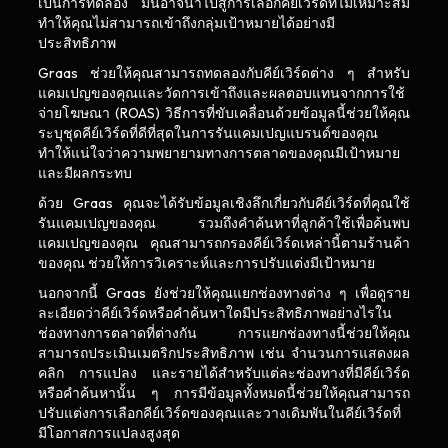
เป็นการทดลอง มันอาจนำไปสู่การเลือกคีย์เวิร์ดที่ไม่เหมาะสม
ทำให้คุณไม่สามารถเข้าถึงกลุ่มเป้าหมายได้อย่างมี
ประสิทธิภาพ
Graas ช่วยให้คุณสามารถทดลองกับคีย์เวิร์ดต่าง ๆ สำหรับ
แคมเปญของคุณและวัดการเข้าถึงและผลตอบแทนจากการใช้
จ่ายโฆษณา (ROAS) วิธีการที่ขับเคลื่อนด้วยข้อมูลนี้ช่วยให้คุณ
ระบุชุดคีย์เวิร์ดที่ดีที่สุดในการรันแคมเปญแบรนด์ของคุณ
ทำให้แน่ใจว่าความพยายามทางการตลาดของคุณมีเป้าหมาย
และมีผลกระทบ
ด้วย Graas คุณจะได้รับข้อมูลเชิงลึกเกี่ยวกับคีย์เวิร์ดที่คุณใช้
รันแคมเปญของคุณ รวมถึงคำค้นหาที่ลูกค้าใช้เพื่อค้นพบ
แคมเปญของคุณ คุณสามารถกรองคีย์เวิร์ดเหล่านี้ตามร้านค้า
ของคุณ ช่วยให้การวิเคราะห์และการปรับแต่งมีเป้าหมาย
นอกจากนี้ Graas ยังช่วยให้คุณแยกช่องทางต่าง ๆ เพื่อดูราย
ละเอียดว่าคีย์เวิร์ดหรือคำค้นหาใดมีประสิทธิภาพอย่างไรใน
ช่องทางการตลาดที่ต่างกัน การแยกช่องทางนี้ช่วยให้คุณ
สามารถประเมินเมตริกประสิทธิภาพ เช่น จำนวนการแสดงผล
คลิก การแปลง และรายได้สำหรับแต่ละช่องทางที่มีคีย์เวิร์ด
หรือคำค้นหานั้น ๆ การมีข้อมูลทั้งหมดนี้ช่วยให้คุณสามารถ
ปรับแต่งการเลือกคีย์เวิร์ดของคุณและวางเดิมพันในคีย์เวิร์ดที่
มีโอกาสการแปลงสูงสุด