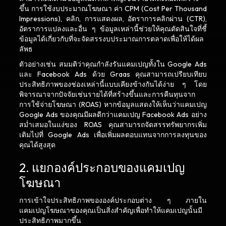
ขึ้น การใช้งบประมาณโฆษณา ค่า CPM (Cost Per Thousand
Impressions), คลิก, การแสดงผล, อัตราการคลิกผ่าน (CTR),
อัตราการแปลงและอื่น ๆ ข้อมูลเหล่านี้ช่วยให้คุณตัดสินใจที่ชี้
ข้อมูลได้เกี่ยวกับที่จะจัดสรรงบประมาณการตลาดเพื่อให้ได้ผล
ลัพธ
ตัวอย่างเช่น สมมติว่าคุณกำลังรันแคมเปญทั้งใน Google Ads
และ Facebook Ads ด้วย Graas คุณสามารถเปรียบเทียบ
ประสิทธิภาพของช่องเหล่านี้แบบเคียงข้างกันได้ง่าย ๆ โดย
พิจารณาจากปัจจัยเช่นรายได้ที่สร้างขึ้นและการคืนทุนจาก
การใช้จ่ายโฆษณา (ROAS) หากข้อมูลแสดงให้เห็นว่าแคมเปญ
Google Ads ของคุณมีผลดีกว่าแคมเปญ Facebook Ads อย่าง
สม่ำเสมอในแง่ของ ROAS คุณสามารถจัดสรรทรัพยากรเพิ่ม
เติมไปที่ Google Ads เพื่อเพิ่มผลตอบแทนจากการลงทุนของ
คุณได้สูงสุด
2. แยกองค์ประกอบของแคมเปญ
โฆษณา
การเข้าใจประสิทธิภาพขององค์ประกอบต่าง ๆ ภายใน
แคมเปญโฆษณาของคุณเป็นสิ่งสำคัญเพื่อทำให้แคมเปญนั้นมี
ประสิทธิภาพมากขึ้น