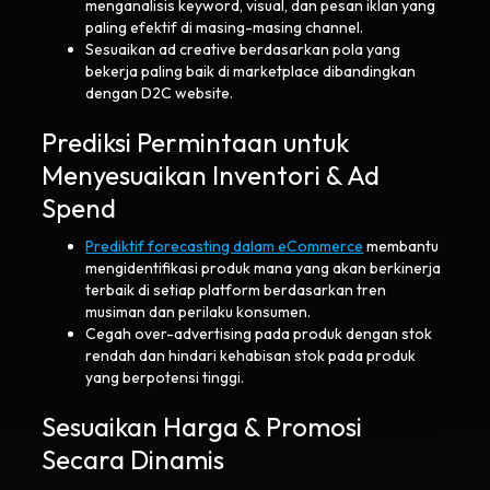
menganalisis keyword, visual, dan pesan iklan yang
paling efektif di masing-masing channel.
Sesuaikan ad creative berdasarkan pola yang
bekerja paling baik di marketplace dibandingkan
dengan D2C website.
Prediksi Permintaan untuk
Menyesuaikan Inventori & Ad
Spend
Prediktif forecasting dalam eCommerce
membantu
mengidentifikasi produk mana yang akan berkinerja
terbaik di setiap platform berdasarkan tren
musiman dan perilaku konsumen.
Cegah over-advertising pada produk dengan stok
rendah dan hindari kehabisan stok pada produk
yang berpotensi tinggi.
Sesuaikan Harga & Promosi
Secara Dinamis