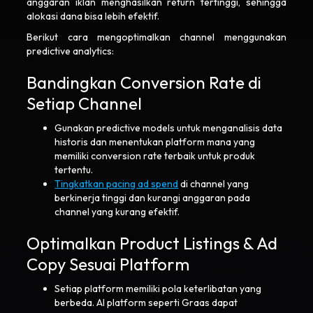
anggaran iklan menghasilkan return tertinggi, sehingga
alokasi dana bisa lebih efektif.
Berikut cara mengoptimalkan channel menggunakan
predictive analytics:
Bandingkan Conversion Rate di
Setiap Channel
Gunakan predictive models untuk menganalisis data
historis dan menentukan platform mana yang
memiliki conversion rate terbaik untuk produk
tertentu.
Tingkatkan pacing ad spend
di channel yang
berkinerja tinggi dan kurangi anggaran pada
channel yang kurang efektif.
Optimalkan Product Listings & Ad
Copy Sesuai Platform
Setiap platform memiliki pola keterlibatan yang
berbeda. AI platform seperti Graas dapat