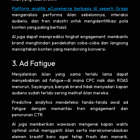
Platform analitik eCommerce berbasis AI seperti Graas
menganalisis performa iklan sebelumnya, interaksi
audiens, dan tren industri untuk mengidentifikasi pola
konten yang paling berhasil.
AI juga dapat memprediksi tingkat engagement, membantu
brand menghindari pendekatan coba-coba dan langsung
menciptakan konten yang mendorong konversi.
3. Ad Fatigue
Menjalankan iklan yang sama terlalu lama dapat
menyebabkan ad fatigue—di mana CPC naik dan ROAS
menurun. Sayangnya, banyak brand tidak menyadari kapan
audiens sudah terlalu sering melihat iklan mereka.
Predictive analytics mendeteksi tanda-tanda awal ad
fatigue dengan memantau tren engagement dan
penurunan CTR.
AI juga memberikan wawasan mengenai kapan waktu
optimal untuk mengganti iklan serta merekomendasikan
elemen kreatif baru agar tetap fresh dan menarik.