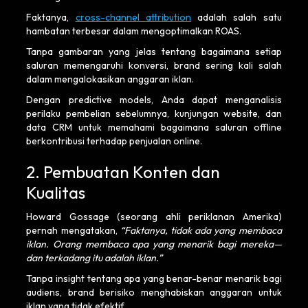
Faktanya,
cross-channel attribution
adalah salah satu
hambatan terbesar dalam mengoptimalkan ROAS.
Tanpa gambaran yang jelas tentang bagaimana setiap
saluran memengaruhi konversi, brand sering kali salah
dalam mengalokasikan anggaran iklan.
Dengan predictive models, Anda dapat menganalisis
perilaku pembelian sebelumnya, kunjungan website, dan
data CRM untuk memahami bagaimana saluran offline
berkontribusi terhadap penjualan online.
2. Pembuatan Konten dan
Kualitas
Howard Gossage (seorang ahli periklanan Amerika)
pernah mengatakan,
“Faktanya, tidak ada yang membaca
iklan. Orang membaca apa yang menarik bagi mereka—
dan terkadang itu adalah iklan.”
Tanpa insight tentang apa yang benar-benar menarik bagi
audiens, brand berisiko menghabiskan anggaran untuk
iklan yang tidak efektif.