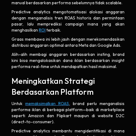
manual berdasarkan performa sebelumnya tidak scalable.
Predictive analytics mengotomatisasi alokasi anggaran
dengan menganalisis tren ROAS historis dan permintaan
pasar, lalu memprediksi campaign mana yang akan
menghasilkan
ROI
terbaik.
Graas membawa ini lebih jauh dengan merekomendasikan
distribusi anggaran optimal antara Meta dan Google Ads.
Alih-alih membagi anggaran berdasarkan insting, brand
kini bisa mengalokasikan dana iklan berdasarkan insight
performa real-time untuk mendapatkan hasil maksimal.
Meningkatkan Strategi
Berdasarkan Platform
Untuk
memaksimalkan ROAS
, brand perlu menganalisis
performa iklan di berbagai platform—baik di marketplace
seperti Amazon dan Flipkart maupun di website D2C
(direct-to-consumer).
Predictive analytics membantu mengidentifikasi di mana