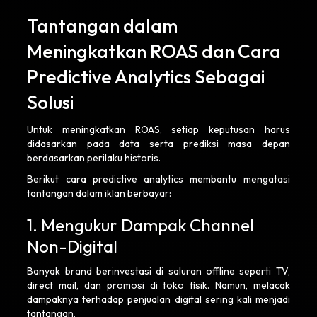
Tantangan dalam
Meningkatkan ROAS dan Cara
Predictive Analytics Sebagai
Solusi
Untuk meningkatkan ROAS, setiap keputusan harus
didasarkan pada data serta prediksi masa depan
berdasarkan perilaku historis.
Berikut cara predictive analytics membantu mengatasi
tantangan dalam iklan berbayar:
1. Mengukur Dampak Channel
Non-Digital
Banyak brand berinvestasi di saluran offline seperti TV,
direct mail, dan promosi di toko fisik. Namun, melacak
dampaknya terhadap penjualan digital sering kali menjadi
tantangan.